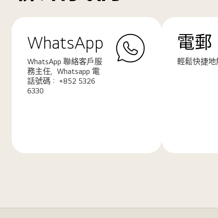
WhatsApp
電郵
WhatsApp 聯絡客戶服
輕鬆快捷地
務主任，Whatsapp 電
話號碼： +852 5326
6330
了
了
解
解
更
更
多
多