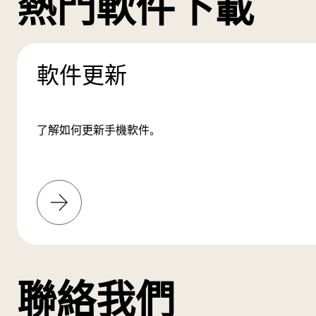
熱門軟件下載
軟件更新
了解如何更新手機軟件。
了
解
更
多
聯絡我們