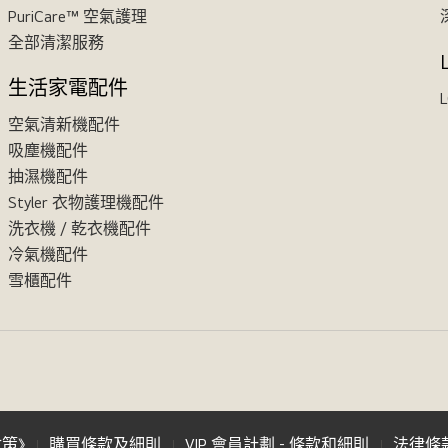
PuriCare™ 空氣護理
全部清潔服務
生活家電配件
L
空氣清新機配件
吸塵機配件
抽濕機配件
Styler 衣物護理機配件
洗衣機 / 乾衣機配件
冷氣機配件
雪櫃配件
政策》
購買條款及細則
VIP 會員計劃 - 條款和細則
法律條