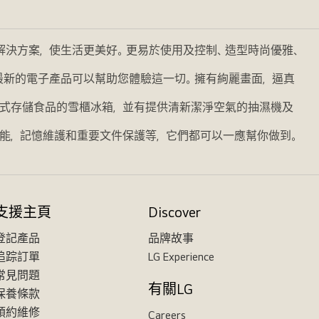
的解決方案，使生活更美好。更易於使用及控制、造型時尚優雅、
我們最新的電子產品可以幫助您體驗這一切。擁有絢麗畫面，逼真
式存儲食品的雪櫃冰箱，並有提供清新潔淨空氣的抽濕機及
能，記憶維護和重要文件保護等，它們都可以一應幫你做到。
支援主頁
Discover
登記產品
品牌故事
追踪訂單
LG Experience
常見問題
有關LG
保養條款
預約維修
Careers