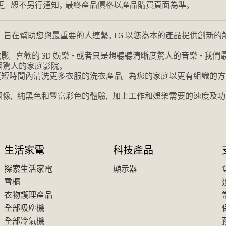
更，恕不另行通知。最終產品價格以產品購買頁面為準。
，旨在幫助您與最重要的人連繫。LG 以您為本的產品提供創新
喜歡的 3D 娛樂 - 或者只是想聽聽清晰度驚人的音樂 - 
個驚人的家庭影院。
更短時間內清洗更多衣服的洗衣產品，為您的家庭以更有組織的方
圖像，純黑色和豐富彩色的體驗，加上工作和娛樂需要的速度及功
生活家電
科技產品
探索生活家電
顯示器
雪櫃
衣物護理產品
全部吸塵機
全部冷氣機