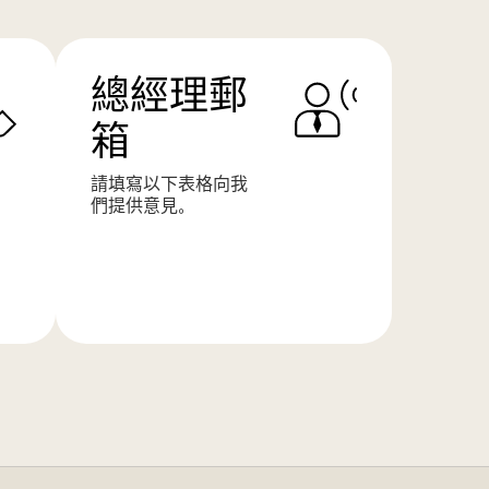
總經理郵
箱
請填寫以下表格向我
們提供意見。
了
解
更
多