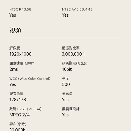
NTSC RF 3.58
NTSC AV 3.58, 4.43
Yes
Yes
視頻
解像度
動態對比率
1920x1080
3,000,000:1
回應速度(MPRT)
顏色顯示(R,G,B)
2ms
10bit
WCC (Wide Color Control)
亮度
Yes
500
觀看角度
全高清
178/178
Yes
數碼 DVBT (MPEG4)
無變框設計
MPEG 2/4
Yes
壽命(小時)
30,000h