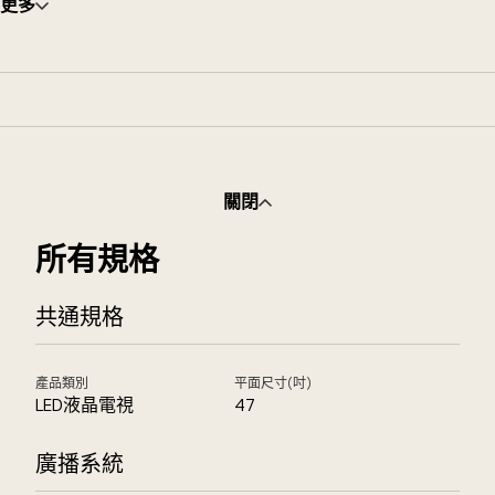
更多
關閉
所有規格
共通規格
產品類別
平面尺寸(吋)
LED液晶電視
47
廣播系統