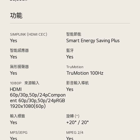
功能
SIMPLINK (HDMI CEC)
智能節能
Yes
Smart Energy Saving Plus
智能感應器
藍牙
Yes
Yes
無形揚聲器
TruMotion
Yes
TruMotion 100Hz
1080P 來源輸入
影音輸入導航
HDMI
Yes
60p/30p,50p/24pCompon
ent 60p/30p,50p/24pRGB
1920x1080(60p)
輸入標籤
旋轉 (°)
Yes
+20° / 20°
MP3/JEPG
MPEG 2/4
Yes
Yes