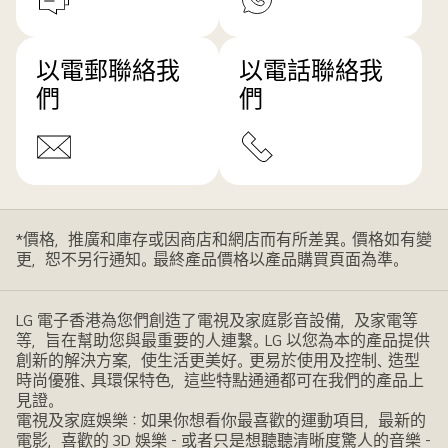
以電郵聯絡我
以電話聯絡我
們
們
*價格，推廣和庫存或因商店和網店而有所差異。價格如有變
更，恕不另行通知。最終產品價格以產品購買頁面為準。
LG 電子香港為您們創造了電視及家庭影音設備，及家電等
等，旨在幫助您與最重要的人連繫。LG 以您為本的產品提供
創新的解決方案，使生活更美好。更易於使用及控制、造型
時尚優雅、具環保特色，這些特點通通都可在我們的產品上
見證。
電視及家庭娛樂：如果你想看你最喜歡的運動項目，最新的
電影，喜歡的 3D 娛樂 - 或者只是想聽聽清晰度驚人的音樂 -