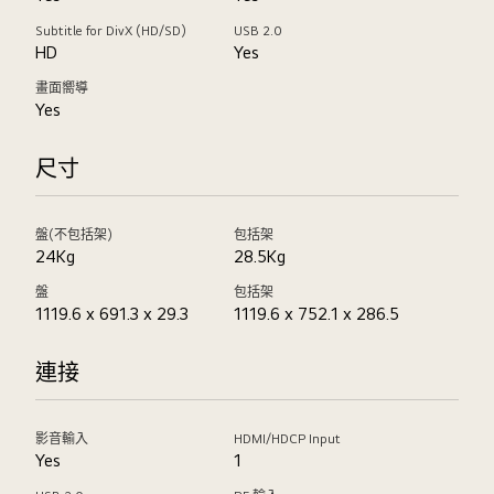
Subtitle for DivX (HD/SD)
USB 2.0
HD
Yes
畫面嚮導
Yes
尺寸
盤(不包括架)
包括架
24Kg
28.5Kg
盤
包括架
1119.6 x 691.3 x 29.3
1119.6 x 752.1 x 286.5
連接
影音輸入
HDMI/HDCP Input
Yes
1