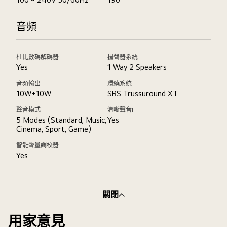
音頻
杜比數碼解碼器
揚聲器系統
Yes
1 Way 2 Speakers
音頻輸出
環繞系統
10W+10W
SRS Trussuround XT
聲音模式
清晰聲音II
5 Modes (Standard, Music,
Yes
Cinema, Sport, Game)
智能聲量調校器
Yes
關閉
用家意見