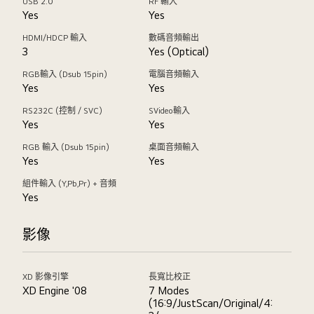
USB 2.0
RF 輸入
Yes
Yes
HDMI/HDCP 輸入
數碼音頻輸出
3
Yes (Optical)
RGB輸入 (Dsub 15pin)
電腦音頻輸入
Yes
Yes
RS232C (控制 / SVC)
SVideo輸入
Yes
Yes
RGB 輸入 (Dsub 15pin)
桌面音頻輸入
Yes
Yes
組件輸入 (Y,Pb,Pr) + 音頻
Yes
影像
XD 影像引擎
長寬比校正
XD Engine '08
7 Modes
(16:9/JustScan/Original/4: