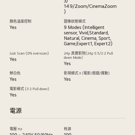
3/
14:9/Zoom/CinemaZoom
)
顏色溫度控制
圖像狀態模式
Yes
9 Modes (Intelligent
sensor, Vivid,Standard,
Natural, Cinema, Sport,
Game,Expert1, Expert2)
Just Scan (0% overscan)
24p 真實影院(24p 5:5/2:2 Pull
down Mode)
Yes
Yes
鮮白色
影視模式 II (電影/遊戲/運動)
Yes
Yes
電影模式 (3:2 Pull down)
Yes
電源
電壓 Hz
秏源
100 ~ 240V 50/60Hz
190