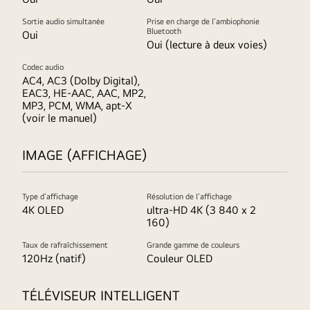
Sortie audio simultanée
Prise en charge de l’ambiophonie
Bluetooth
Oui
Oui (lecture à deux voies)
Codec audio
AC4, AC3 (Dolby Digital),
EAC3, HE-AAC, AAC, MP2,
MP3, PCM, WMA, apt-X
(voir le manuel)
IMAGE (AFFICHAGE)
Type d’affichage
Résolution de l’affichage
4K OLED
ultra-HD 4K (3 840 x 2
160)
Taux de rafraîchissement
Grande gamme de couleurs
120Hz (natif)
Couleur OLED
TÉLÉVISEUR INTELLIGENT