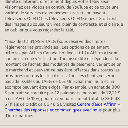
illimité d’Internet, directement depuis votre téléviseur.
Visionnez des vidéos en continu de YouTube et de toute une
variété de services d’abonnement gratuits ou payants.
Téléviseurs OLED : Les téléviseurs OLED signés LG offrent
des images au couleurs vives, plein de contraste, et si claire, à
en oublier que vous regardez la télé.
*Taux de 0 à 31,99% TAEG (sous réserve des limites
réglementaires provinciales). Les options de paiement
offertes par Affirm Canada Holdings Ltd. (« Affirm ») sont
soumises à une vérification d’admissibilité et dépendent du
montant de l’achat, des modalités de paiement, varient selon
le marchand et peuvent ne pas être offertes dans toutes les
provinces ou tous les territoires. Tous les clients ne seront
pas admissibles au TAEG de 0%. Un achat minimum et un
acompte peuvent être exigés. Par exemple, un achat de 800
$ pourrait se traduire par 12 paiements mensuels de 72,21 $
à un TAEG de 15%, pour un remboursement total de 866,48
$ (frais de crédit de 66,48 $). Visitez
Centre d’aide Affirm –
Cherchez des réponses et communiquez avec nous
pour plus
d’informations.