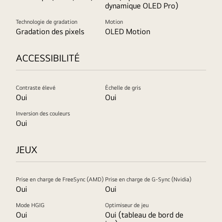
dynamique OLED Pro)
Technologie de gradation
Motion
Gradation des pixels
OLED Motion
ACCESSIBILITÉ
Contraste élevé
Échelle de gris
Oui
Oui
Inversion des couleurs
Oui
JEUX
Prise en charge de FreeSync (AMD)
Prise en charge de G-Sync (Nvidia)
Oui
Oui
Mode HGIG
Optimiseur de jeu
Oui
Oui (tableau de bord de