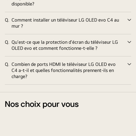
disponible?
Q.
Comment installer un téléviseur LG OLED evo C4 au
Él
mur ?
Q.
Qu'est-ce que la protection d'écran du téléviseur LG
Él
OLED evo et comment fonctionne-t-elle ?
Q.
Combien de ports HDMI le téléviseur LG OLED evo
Él
C4 a-t-il et quelles fonctionnalités prennent-ils en
charge?
Nos choix pour vous