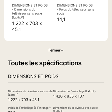
DIMENSIONS ET POIDS
DIMENSIONS ET POIDS
- Dimensions du
- Poids du téléviseur sans
téléviseur sans socle
socle
(LxHxP)
14,1
1 222 x 703 x
45,1
Fermer
Toutes les spécifications
DIMENSIONS ET POIDS
Dimensions du téléviseur sans socle
Dimension de l’emballage (LxHxP)
(LxHxP)
1 420 x 835 x 187
1 222 x 703 x 45,1
Poids de l’emballage (à l’étranger)
Dimensions du téléviseur avec socle
(LxHxP)