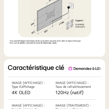
Caractéristique clé
Demandez à LG
IMAGE (AFFICHAGE) -
IMAGE (AFFICHAGE) -
Type d’affichage
Taux de rafraîchissement
4K OLED
120Hz (natif)
IMAGE (AFFICHAGE) -
IMAGE (TRAITEMENT) -