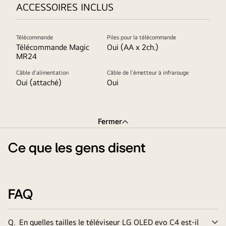
ACCESSOIRES INCLUS
Télécommande
Piles pour la télécommande
Télécommande Magic
Oui (AA x 2ch.)
MR24
Câble d’alimentation
Câble de l’émetteur à infrarouge
Oui (attaché)
Oui
Fermer
Ce que les gens disent
FAQ
Q.
En quelles tailles le téléviseur LG OLED evo C4 est-il
Él