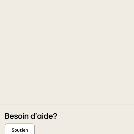
Besoin d’aide?
Soutien