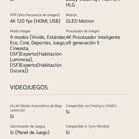
HLG
HFR (alta frecuencia de imagen)
Motion
4K 120 fps (HDMI, USB)
OLED Motion
Modo Imagen
Procesador de Imagen
9 modos (Vívido, Estándar,
4K Procesador Inteligente
Eco, Cine, Deportes, Juego,
α9 generación 5
Cineasta,
(ISF)Experto(Habitación
Luminosa),
(ISF)Experto(Habitación
Oscura))
VIDEOJUEGOS
ALLM (Modo Automático de Baja
Compatible con FreeSync (AMD)
Latencia)
Sí
Sí
Optimizador de Juegos
Compatible G-Sync (Nvidia)
Sí (Panel de Juego)
Sí