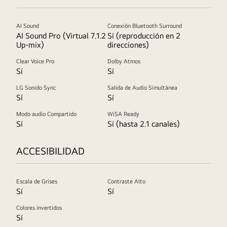
AI Sound
Conexión Bluetooth Surround
AI Sound Pro (Virtual 7.1.2
Sí (reproducción en 2
Up-mix)
direcciones)
Clear Voice Pro
Dolby Atmos
Sí
Sí
LG Sonido Sync
Salida de Audio Simultánea
Sí
Sí
Modo audio Compartido
WiSA Ready
Sí
Sí (hasta 2.1 canales)
ACCESIBILIDAD
Escala de Grises
Contraste Alto
Sí
Sí
Colores invertidos
Sí