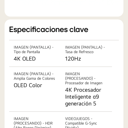
Especificaciones clave
IMAGEN (PANTALLA) -
IMAGEN (PANTALLA) -
Tipo de Pantalla
Tasa de Refresco
4K OLED
120Hz
IMAGEN (PANTALLA) -
IMAGEN
Amplia Gama de Colores
(PROCESANDO) -
Procesador de Imagen
OLED Color
4K Procesador
Inteligente α9
generación 5
IMAGEN
VIDEOJUEGOS -
(PROCESANDO) - HDR
Compatible G-Sync
(Alto Rango Dinámico)
(Nvidia)