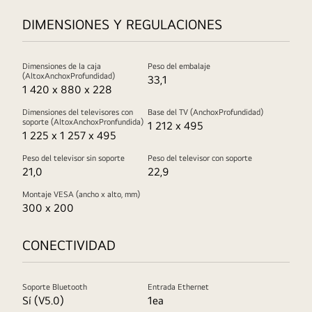
DIMENSIONES Y REGULACIONES
Dimensiones de la caja
Peso del embalaje
(AltoxAnchoxProfundidad)
33,1
1 420 x 880 x 228
Dimensiones del televisores con
Base del TV (AnchoxProfundidad)
soporte (AltoxAnchoxPronfundida)
1 212 x 495
1 225 x 1 257 x 495
Peso del televisor sin soporte
Peso del televisor con soporte
21,0
22,9
Montaje VESA (ancho x alto, mm)
300 x 200
CONECTIVIDAD
Soporte Bluetooth
Entrada Ethernet
Sí (V5.0)
1ea