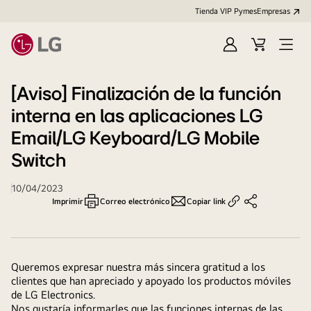
Tienda VIP Pymes
Empresas
Iniciar
Cart
Open
sesión
Menu
[Aviso] Finalización de la función
interna en las aplicaciones LG
Email/LG Keyboard/LG Mobile
Switch
10/04/2023
Imprimir
Correo electrónico
Copiar link
Queremos expresar nuestra más sincera gratitud a los
clientes que han apreciado y apoyado los productos móviles
de LG Electronics.
Nos gustaría informarles que las funciones internas de las