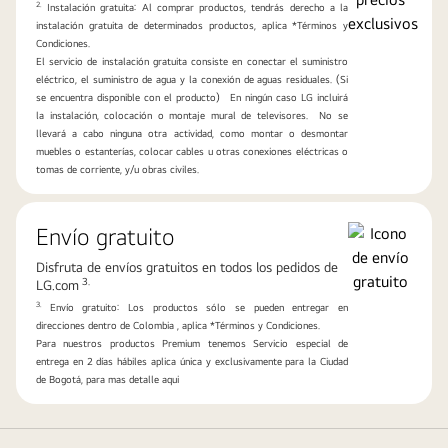
2.
Instalación gratuita: Al comprar productos, tendrás derecho a la
instalación gratuita de determinados productos, aplica *Términos y
Condiciones.
El servicio de instalación gratuita consiste en conectar el suministro
eléctrico, el suministro de agua y la conexión de aguas residuales. (Si
se encuentra disponible con el producto) En ningún caso LG incluirá
la instalación, colocación o montaje mural de televisores. No se
llevará a cabo ninguna otra actividad, como montar o desmontar
muebles o estanterías, colocar cables u otras conexiones eléctricas o
tomas de corriente, y/u obras civiles.
Envío gratuito
Disfruta de envíos gratuitos en todos los pedidos de
3.
LG.com
3.
Envío gratuito: Los productos sólo se pueden entregar en
direcciones dentro de Colombia , aplica *Términos y Condiciones.
Para nuestros productos Premium tenemos Servicio especial de
entrega en 2 días hábiles aplica única y exclusivamente para la Ciudad
de Bogotá, para mas detalle aqui