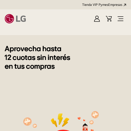
Tienda VIP Pymes
Empresas
Iniciar
Cart
Open
sesión
Menu
Aprovecha hasta
12 cuotas sin interés
en tus compras