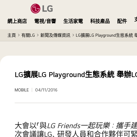
網上商店
電視/音響
生活家電
科技產品
配件
主頁
有關LG
新聞及傳媒資訊
LG擴展LG Playground生態系統
LG擴展LG Playground生態系統 舉辦
MOBILE
04/11/2016
大會以「與
LG Friends
一起玩樂：攜手
次會議讓LG、研發人員和合作夥伴可緊密合