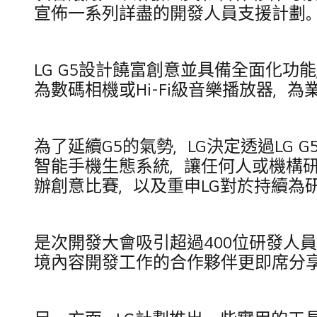
宣佈一系列詳盡的開發人員支援計劃
LG G5設計饒富創意並具備全面化功能
為數碼相機或Hi-Fi級音樂播放器，
為了延續G5的氣勢，LG決定透過LG G5 an
智能手機生態系統，讓任何人或機構研發相
辦創意比賽，以及重申LG對於持續為
是次開發大會吸引超過400位研發人員與
境內容開發工作的合作夥伴更即席分