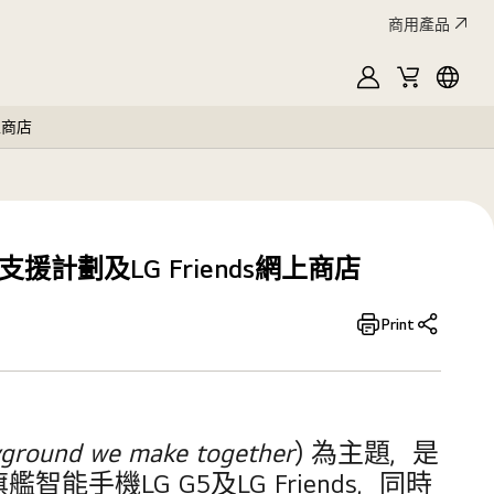
商用產品
MyLG
購
Englis
物
網上商店
車
人員支援計劃及LG Friends網上商店
Print
ayground we make together
) 為主題，是
機LG G5及LG Friends，同時