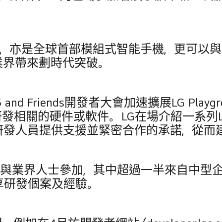
。
，亦是全球首部模組式智能手機，更可以與一眾L
為業界帶來劃時代突破。
d Friends開發者大會加速擴展LG Playgro
關的硬件或軟件。 LG在場介紹一系列LG 
研發人員提供支援並緊密合作的承諾，從而
業界人士參加，其中超過一半來自中型企業。同
享研發個案及經驗。