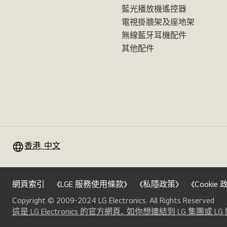
藍光播放機遙控器
電視掛牆架及座地架
無線藍牙耳機配件
其他配件
香港, 中文
網頁索引
《LGE 服務使用條款》
《私隱政策》
《Cookie 
Copyright © 2009-2024 LG Electronics. All Rights Reserved
這是 LG Electronics 的官方網頁。如你想連結到 LG 集團或 