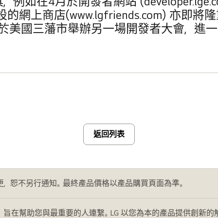
4月於開發者網站 (developer.lge.co
而設的網上商店(
www.lgfriends.com
) 亦即將
中於美國三藩市舉辦另一場開發者大會，進
返回列表
更，恕不另行通知。最終產品價格以產品購買頁面為準。
，旨在幫助您與最重要的人連繫。LG 以您為本的產品提供創新