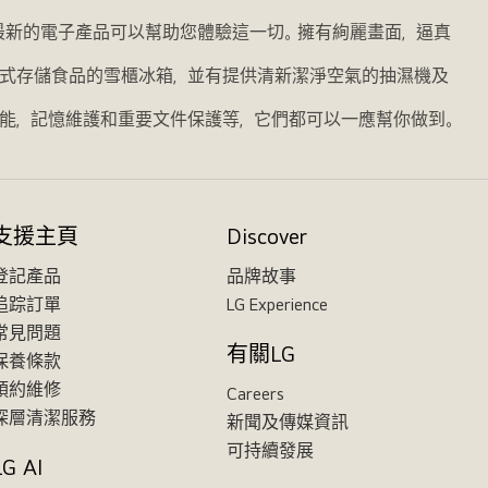
我們最新的電子產品可以幫助您體驗這一切。擁有絢麗畫面，逼真
式存儲食品的雪櫃冰箱，並有提供清新潔淨空氣的抽濕機及
能，記憶維護和重要文件保護等，它們都可以一應幫你做到。
支援主頁
Discover
登記產品
品牌故事
追踪訂單
LG Experience
常見問題
有關LG
保養條款
預約維修
Careers
深層清潔服務
新聞及傳媒資訊
可持續發展
LG AI