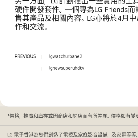
另一方面，LG計劃推出一些實用的工具，例如在
硬件開發套件。一個專為LG Friends
售其產品及相關內容。LG亦將於4月
作和交流。
PREVIOUS
lgwatchurbane2
lgnewsuperuhdtv
*價格，推廣和庫存或因商店和網店而有所差異。價格如有變
LG 電子香港為您們創造了電視及家庭影音設備，及家電等等