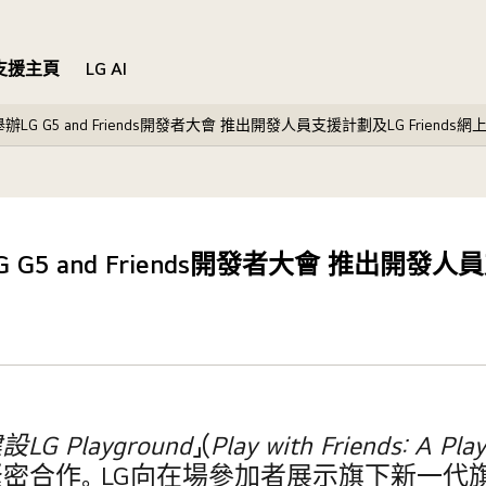
支援主頁
LG AI
 舉辦LG G5 and Friends開發者大會 推出開發人員支援計劃及LG Friends
LG G5 and Friends開發者大會 推出開發
建設
LG Playground
」(
Play with Friends: A Pl
作。LG向在場參加者展示旗下新一代旗艦智能手