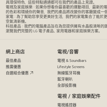
具環保特色，這些特點通通都可在我們的產品上見證。
電視及家庭娛樂：如果你想看你最喜歡的運動項目，最新的電影，
的色彩和環繞你的聲音，我們的產品將改變你的客廳變成一
家電：為了幫助您享受更美好生活，我們的家電集合了能於
空氣清新機。
科技產品：我們的電腦產品旨在為您提供擁有水晶般清晰的
瀏覽我們完整的 LG 電子產品、家用電器和家庭娛樂方案。
網上商店
電視/音響
最佳產品
電視 & Soundbars
推廣優惠
Lifestyle Screens
自選組合優惠
無線藍牙耳機
藍牙喇叭
全部投影機
電視 / 家庭娛樂配件
電視遙控器