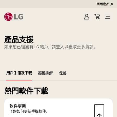
商用產品
登
購
入
物
車
產品支援
如果您已經擁有 LG 帳戶，請登入以獲取更多資訊。
用戶手冊及下載
疑難排解
保養
熱門軟件下載
軟件更新
了解如何更新手機軟件。