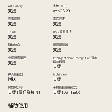
Art Gallery
系統 （OS）
支援
webOS 23
賽事提醒
家庭設定
支援
支援
ThinQ
USB 鏡頭連接
支援
支援
隨時待命
網頁瀏覽器
支援
支援
免提語音操控
Intelligent Voice Recognition 智能
語音識別
支援
支援
神奇遙控器
Multi View
附送
支援
房對房分享
手機遙控應用程式
支援 (傳送及接收)
支援 (LG ThinQ)
輔助使用