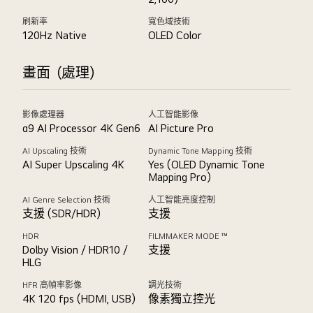
刷新率
寬色域技術
120Hz Native
OLED Color
畫面（處理）
影像處理器
人工智能影像
α9 AI Processor 4K Gen6
AI Picture Pro
AI Upscaling 技術
Dynamic Tone Mapping 技術
AI Super Upscaling 4K
Yes (OLED Dynamic Tone
Mapping Pro)
AI Genre Selection 技術
人工智能亮度控制
支援 (SDR/HDR)
支援
HDR
FILMMAKER MODE ™
Dolby Vision / HDR10 /
支援
HLG
HFR 高幀率影像
調光技術
4K 120 fps (HDMI, USB)
像素獨立控光