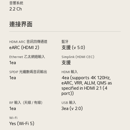
音響系統
2.2 Ch
連接界面
HDMI ARC 音訊回傳通道
藍牙
eARC (HDMI 2)
支援 (v 5.0)
Ethernet 乙太網絡輸入
Simplink (HDMI CEC)
1ea
支援
SPDIF 光纖數碼音訊輸出
HDMI 輸入
1ea
4ea (supports 4K 120Hz,
eARC, VRR, ALLM, QMS as
specified in HDMI 2.1 (4
port))
RF 輸入（天線／有線）
USB 輸入
1ea
3ea (v 2.0)
Wi-Fi
Yes (Wi-Fi 5)