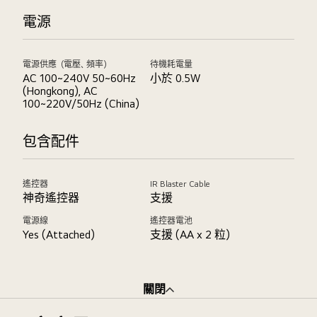
電源
電源供應（電壓、頻率）
待機耗電量
AC 100~240V 50~60Hz
小於 0.5W
(Hongkong), AC
100~220V/50Hz (China)
包含配件
遙控器
IR Blaster Cable
神奇遙控器
支援
電源線
遙控器電池
Yes (Attached)
支援 (AA x 2 粒)
關閉