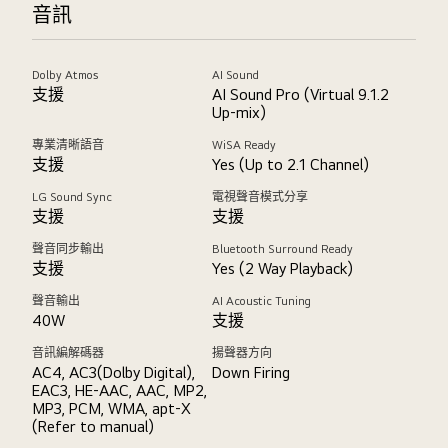
音訊
Dolby Atmos
AI Sound
支援
AI Sound Pro (Virtual 9.1.2
Up-mix)
專業清晰語音
WiSA Ready
支援
Yes (Up to 2.1 Channel)
LG Sound Sync
電視聲音模式分享
支援
支援
聲音同步輸出
Bluetooth Surround Ready
支援
Yes (2 Way Playback)
聲音輸出
AI Acoustic Tuning
40W
支援
音訊編解碼器
揚聲器方向
AC4, AC3(Dolby Digital),
Down Firing
EAC3, HE-AAC, AAC, MP2,
MP3, PCM, WMA, apt-X
(Refer to manual)