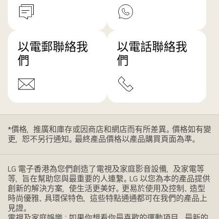
以電郵聯絡我
以電話聯絡我
們
們
*價格，推廣和庫存或因商店和網店而有所差異。價格如有變
更，恕不另行通知。最終產品價格以產品購買頁面為準。
LG 電子香港為您們創造了電視及家庭影音設備，及家電等
等，旨在幫助您與最重要的人連繫。LG 以您為本的產品提供
創新的解決方案，使生活更美好。更易於使用及控制、造型
時尚優雅、具環保特色，這些特點通通都可在我們的產品上
見證。
電視及家庭娛樂：如果你想看你最喜歡的運動項目，最新的