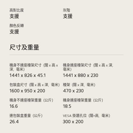
高對比度
灰階
支援
支援
顏色反轉
支援
尺寸及重量
機身不連座檯架尺寸（闊 x 高 x
機身連座檯架尺寸（闊 x 高 x 深，
深，毫米）
毫米）
1441 x 826 x 45.1
1441 x 880 x 230
包裝盒尺寸（闊 x 高 x 深，毫米）
檯架（闊 x 深，毫米）
1600 x 950 x 200
470 x 230
機身不連座檯架重量（公斤）
機身連座檯架重量（公斤）
16.6
18.5
連包裝盒重量（公斤）
VESA 掛牆孔位（闊×高，毫米）
26.4
300 x 200