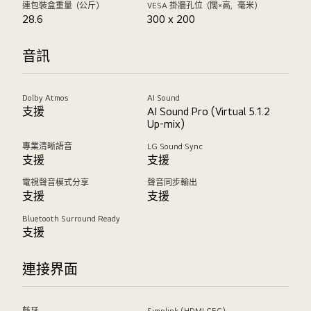
連包裝盒重量（公斤）
VESA 掛牆孔位（闊×高，毫米）
28.6
300 x 200
音訊
Dolby Atmos
AI Sound
支援
AI Sound Pro (Virtual 5.1.2
Up-mix)
專業清晰語音
LG Sound Sync
支援
支援
電視聲音模式分享
聲音同步輸出
支援
支援
Bluetooth Surround Ready
支援
連接界面