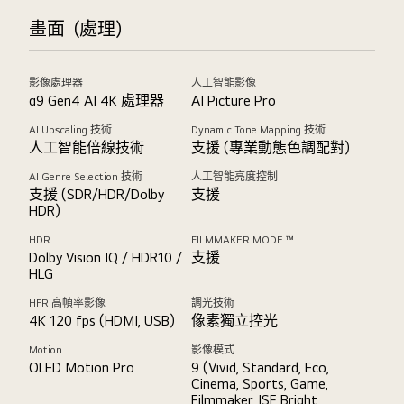
畫面（處理）
影像處理器
人工智能影像
α9 Gen4 AI 4K 處理器
AI Picture Pro
AI Upscaling 技術
Dynamic Tone Mapping 技術
人工智能倍線技術
支援 (專業動態色調配對)
AI Genre Selection 技術
人工智能亮度控制
支援 (SDR/HDR/Dolby
支援
HDR)
HDR
FILMMAKER MODE ™
Dolby Vision IQ / HDR10 /
支援
HLG
HFR 高幀率影像
調光技術
4K 120 fps (HDMI, USB)
像素獨立控光
Motion
影像模式
OLED Motion Pro
9 (Vivid, Standard, Eco,
Cinema, Sports, Game,
Filmmaker, ISF Bright