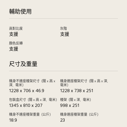
輔助使用
高對比度
灰階
支援
支援
顏色反轉
支援
尺寸及重量
機身不連座檯架尺寸（闊 x 高 x
機身連座檯架尺寸（闊 x 高 x 深，
深，毫米）
毫米）
1228 x 706 x 46.9
1228 x 738 x 251
包裝盒尺寸（闊 x 高 x 深，毫米）
檯架（闊 x 深，毫米）
1345 x 810 x 207
998 x 251
機身不連座檯架重量（公斤）
機身連座檯架重量（公斤）
18.9
23