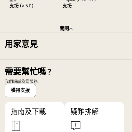
藍牙
Simplink (HDMI CEC)
支援 (v 5.0)
支援
關閉
用家意見
需要幫忙嗎？
我們竭誠為您服務。
獲得支援
指南及下載
疑難排解