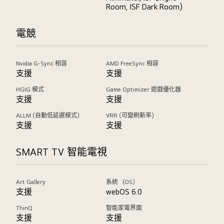
Room, ISF Dark Room)
電競
Nvidia G-Sync 相容
AMD FreeSync 相容
支援
支援
HGIG 模式
Game Optimizer 遊戲優化器
支援
支援
ALLM (自動低延遲模式)
VRR (可變刷新率)
支援
支援
SMART TV 智能電視
Art Gallery
系統 （OS）
支援
webOS 6.0
ThinQ
智能家電界面
支援
支援