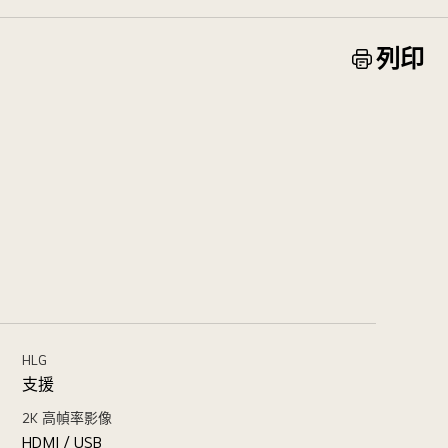
列印
HLG
支援
2K 高幀率影像
HDMI / USB