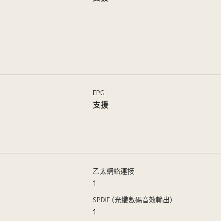
EPG
支援
乙太網絡連接
1
SPDIF (光纖數碼音效輸出)
1