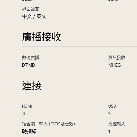
界面語言
中文 / 英文
廣播接收
數碼廣播
資訊接收
DTMB
MHEG
連接
HDMI
USB
4
3
復合端子輸入 (CVBS及音效)
天線輸入
轉接線
1