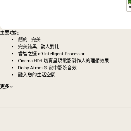
主要功能
簡約．完美
完美純黑．動人對比
睿智之選 α9 Intelligent Processor
Cinema HDR 切實呈現電影製作人的理想效果
Dolby Atmos® 家中影院音效
融入您的生活空間
更多