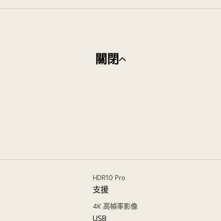
關閉
HDR10 Pro
支援
4K 高幀率影像
USB