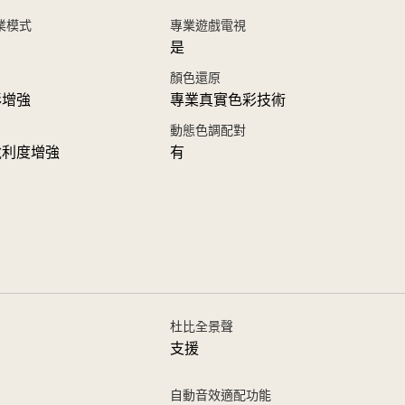
 專業模式
專業遊戲電視
是
顏色還原
彩增強
專業真實色彩技術
動態色調配對
銳利度增強
有
杜比全景聲
支援
自動音效適配功能