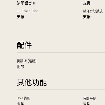
清晰語音 III
支援
LG Sound Sync
藍牙音效播放
支援
支援
配件
掛牆架 (選購)
附設
其他功能
USB 錄影
時間平移
支援
支援