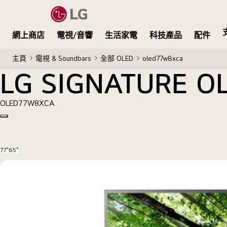
LG SIGNATURE OLED TV W8
網上商店
電視/音響
生活家電
科技產品
配件
主頁
電視 & Soundbars
全部 OLED
oled77w8xca
LG SIGNATURE O
OLED77W8XCA
Copy model name
77"
65"