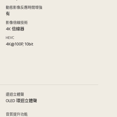
動態影像反應時間增強
有
影像倍線技術
4K 倍線器
HEVC
4K@100P, 10bit
還迴立體聲
OLED 環迴立體聲
音質提升功能