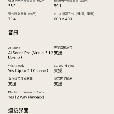
機身不連座檯架重量（公斤）
機身連座檯架重量（公斤）
55.3
59.1
連包裝盒重量（公斤）
VESA 掛牆孔位（闊×高，毫米）
73.4
600 x 400
音訊
AI Sound
專業清晰語音
AI Sound Pro (Virtual 5.1.2
支援
Up-mix)
WiSA Ready
LG Sound Sync
Yes (Up to 2.1 Channel)
支援
電視聲音模式分享
聲音同步輸出
支援
支援
Bluetooth Surround Ready
Yes (2 Way Playback)
連接界面