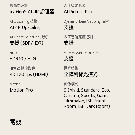
影像處理器
人工智能影像
α7 Gen5 AI 4K 處理器
AI Picture Pro
AI Upscaling 技術
Dynamic Tone Mapping 技術
AI 4K Upscaling
支援
AI Genre Selection 技術
人工智能亮度控制
支援 (SDR/HDR)
支援
HDR
FILMMAKER MODE ™
HDR10 / HLG
支援
HFR 高幀率影像
調光技術
4K 120 fps (HDMI)
全陣列背光控光
Motion
影像模式
Motion Pro
9 (Vivid, Standard, Eco,
Cinema, Sports, Game,
Filmmaker, ISF Bright
Room, ISF Dark Room)
電競