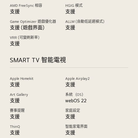
AMD FreeSync 相容
HGIG 模式
支援
支援
Game Optimizer 遊戲優化器
ALLM (自動低延遲模式)
支援 (遊戲界面)
支援
VRR (可變刷新率)
支援
SMART TV 智能電視
Apple Homekit
Apple Airplay2
支援
支援
Art Gallery
系統 （OS）
支援
webOS 22
賽事提醒
家庭設定
支援
支援
ThinQ
智能家電界面
支援
支援