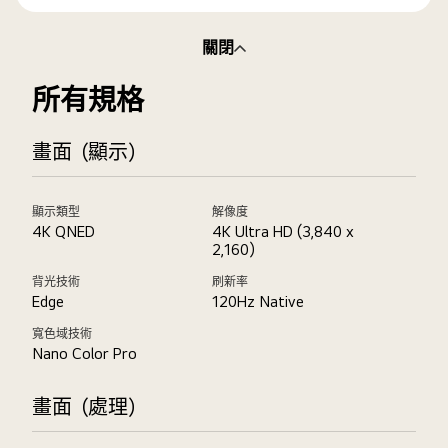
關閉
所有規格
畫面（顯示）
顯示類型
解像度
4K QNED
4K Ultra HD (3,840 x
2,160)
背光技術
刷新率
Edge
120Hz Native
寬色域技術
Nano Color Pro
畫面（處理）