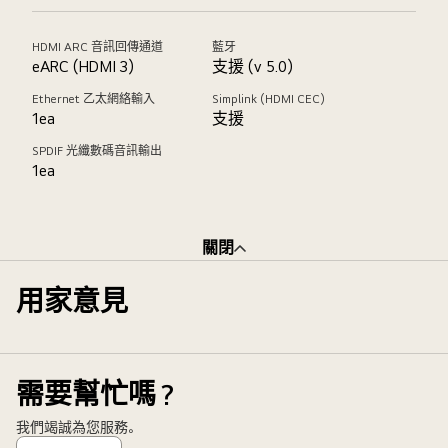
HDMI ARC 音訊回傳通道
藍牙
eARC (HDMI 3)
支援 (v 5.0)
Ethernet 乙太網絡輸入
Simplink (HDMI CEC)
1ea
支援
SPDIF 光纖數碼音訊輸出
1ea
關閉
用家意見
需要幫忙嗎？
我們竭誠為您服務。