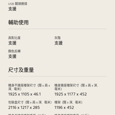
USB 鏡頭連接
支援
輔助使用
高對比度
灰階
支援
支援
顏色反轉
支援
尺寸及重量
機身不連座檯架尺寸（闊 x 高 x
機身連座檯架尺寸（闊 x 高 x 深，
深，毫米）
毫米）
1925 x 1105 x 46.1
1925 x 1177 x 452
包裝盒尺寸（闊 x 高 x 深，毫米）
檯架（闊 x 深，毫米）
2116 x 1217 x 285
1196 x 452