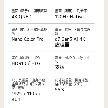
畫面（顯示） - 顯示類型
畫面（顯示） - 刷新率
4K QNED
120Hz Native
畫面（顯示） - 寬色域技
畫面（處理） - 影像處理
術
器
Nano Color Pro
α7 Gen5 AI 4K
處理器
畫面（處理） - HDR
電競 - AMD FreeSync 相
容
HDR10 / HLG
支援
尺寸及重量 - 機身不連
尺寸及重量 - 機身不連
座檯架尺寸（闊 x 高 x
座檯架重量（公斤）
深，毫米）
55.3
1925 x 1105 x
46.1