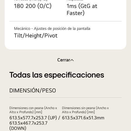
180 200 (O/C)
1ms (GtG at
Faster)
Mecánico - Ajustes de posición de la pantalla
Tilt/Height/Pivot
Cerrar
Todas las especificaciones
DIMENSIÓN/PESO
Dimensiones con peana (Ancho x
Dimensiones sin peana (Ancho x
Alto x Profundo) [mm]
Alto x Profundo) [mm]
613.5x577.7x253.7 (UP) /
613.5x371.6x51.3mm
613.5x467.7x253.7
(DOWN)