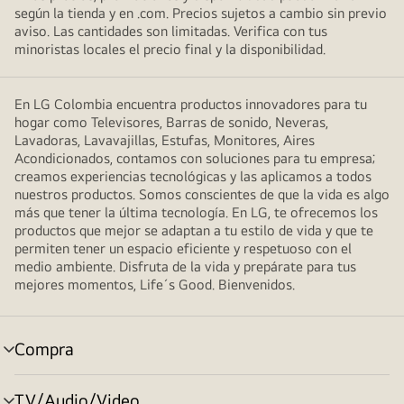
según la tienda y en .com. Precios sujetos a cambio sin previo
aviso. Las cantidades son limitadas. Verifica con tus
minoristas locales el precio final y la disponibilidad.
En LG Colombia encuentra productos innovadores para tu
hogar como Televisores, Barras de sonido, Neveras,
Lavadoras, Lavavajillas, Estufas, Monitores, Aires
Acondicionados, contamos con soluciones para tu empresa;
creamos experiencias tecnológicas y las aplicamos a todos
nuestros productos. Somos conscientes de que la vida es algo
más que tener la última tecnología. En LG, te ofrecemos los
productos que mejor se adaptan a tu estilo de vida y que te
permiten tener un espacio eficiente y respetuoso con el
medio ambiente. Disfruta de la vida y prepárate para tus
mejores momentos, Life´s Good. Bienvenidos.
Compra
selector
de
menú
TV/Audio/Video