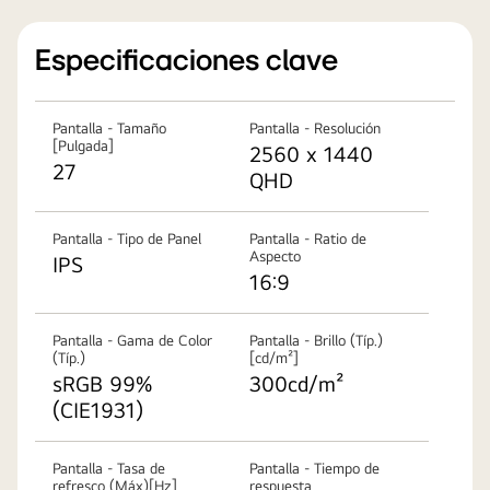
Especificaciones clave
Pantalla - Tamaño
Pantalla - Resolución
[Pulgada]
2560 x 1440
27
QHD
Pantalla - Tipo de Panel
Pantalla - Ratio de
Aspecto
IPS
16:9
Pantalla - Gama de Color
Pantalla - Brillo (Típ.)
(Típ.)
[cd/m²]
sRGB 99%
300cd/m²
(CIE1931)
Pantalla - Tasa de
Pantalla - Tiempo de
refresco (Máx)[Hz]
respuesta