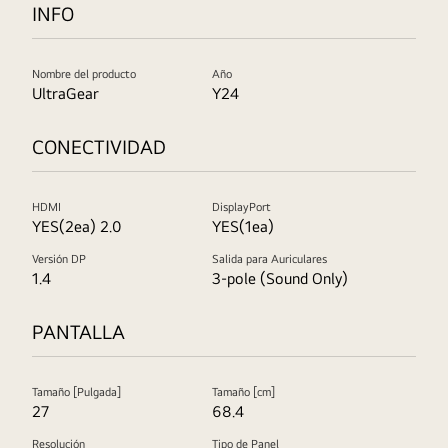
INFO
Nombre del producto
Año
UltraGear
Y24
CONECTIVIDAD
HDMI
DisplayPort
YES(2ea) 2.0
YES(1ea)
Versión DP
Salida para Auriculares
1.4
3-pole (Sound Only)
PANTALLA
Tamaño [Pulgada]
Tamaño [cm]
27
68.4
Resolución
Tipo de Panel