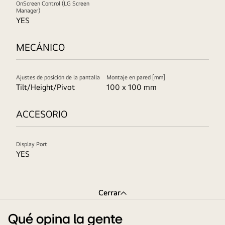
OnScreen Control (LG Screen
Manager)
YES
MECÁNICO
Ajustes de posición de la pantalla
Montaje en pared [mm]
Tilt/Height/Pivot
100 x 100 mm
ACCESORIO
Display Port
YES
Cerrar
Qué opina la gente