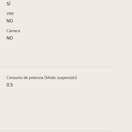
SÍ
VRR
NO
Cámara
NO
Consumo de potencia (Modo suspensión)
0.5