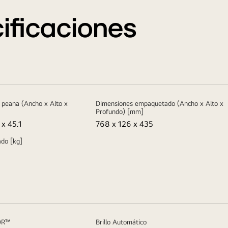
ificaciones
 peana (Ancho x Alto x
Dimensiones empaquetado (Ancho x Alto x
Profundo) [mm]
 x 45.1
768 x 126 x 435
do [kg]
DR™
Brillo Automático