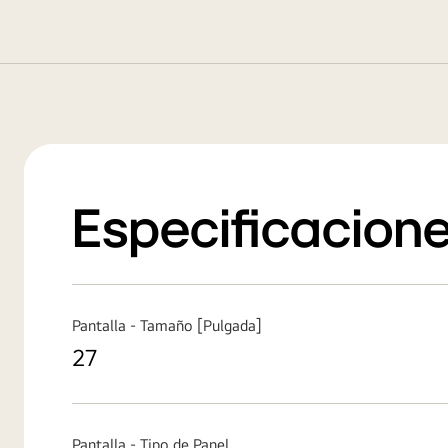
Especificacione
Pantalla - Tamaño [Pulgada]
27
Pantalla - Tipo de Panel