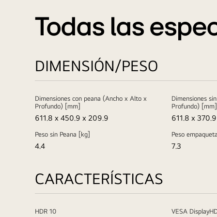
Todas las espec
DIMENSIÓN/PESO
Dimensiones con peana (Ancho x Alto x
Dimensiones sin
Profundo) [mm]
Profundo) [mm]
611.8 x 450.9 x 209.9
611.8 x 370.9
Peso sin Peana [kg]
Peso empaqueta
4.4
7.3
CARACTERÍSTICAS
HDR 10
VESA DisplayH