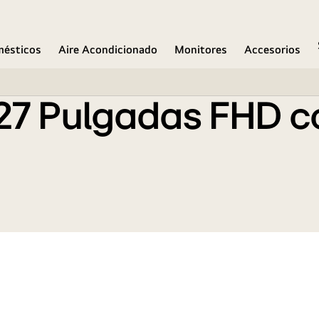
Play 2 + Bluetooth
mésticos
Aire Acondicionado
Monitores
Accesorios
 27 Pulgadas FHD 