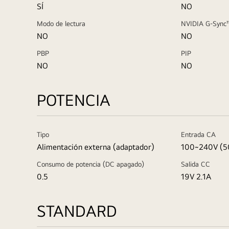
SÍ
NO
Modo de lectura
NVIDIA G-Sync
NO
NO
PBP
PIP
NO
NO
POTENCIA
Tipo
Entrada CA
Alimentación externa (adaptador)
100~240V (5
Consumo de potencia (DC apagado)
Salida CC
0.5
19V 2.1A
STANDARD