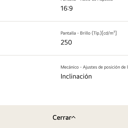
16:9
Pantalla - Brillo (Típ.)[cd/m²]
250
Mecánico - Ajustes de posición de l
Inclinación
Cerrar