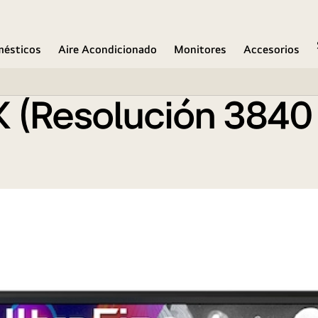
mésticos
Aire Acondicionado
Monitores
Accesorios
 (Resolución 3840 