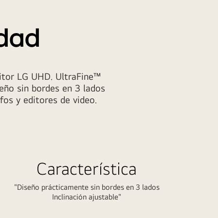
idad
nitor LG UHD. UltraFine™
eño sin bordes en 3 lados
fos y editores de video.
Característica
"Diseño prácticamente sin bordes en 3 lados
Inclinación ajustable"