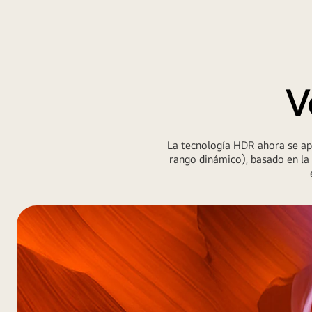
V
La tecnología HDR ahora se apl
rango dinámico), basado en la 