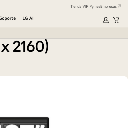
Tienda VIP Pymes
Empresas
Soporte
LG AI
MyLG
Cart
x 2160)