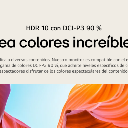
HDR 10 con DCI-P3 90 %
ea colores increíbl
ica a diversos contenidos. Nuestro monitor es compatible con el 
gama de colores DCI-P3 90 %, que admite niveles específicos de co
espectadores disfrutar de los colores espectaculares del contenido