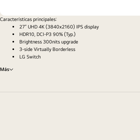
Características principales:
27” UHD 4K (3840x2160) IPS display
HDR10, DCI-P3 90% (Typ.)
Brightness 300nits upgrade
3-side Virtually Borderless
LG Switch
Más