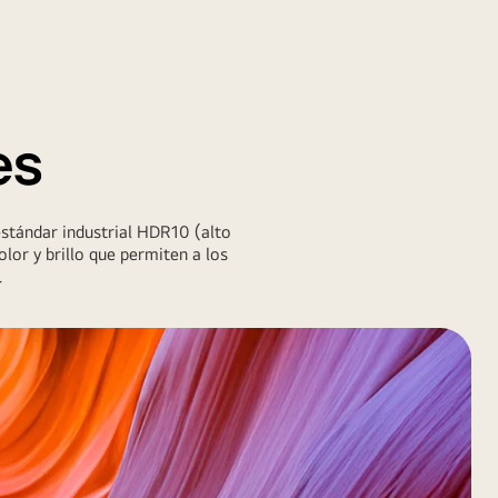
es
estándar industrial HDR10 (alto
lor y brillo que permiten a los
.