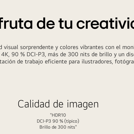
fruta de tu creativ
d visual sorprendente y colores vibrantes con el mo
 4K, 90 % DCI-P3, más de 300 nits de brillo y un dis
ación de trabajo eficiente para ilustradores, fotógra
Calidad de imagen
"HDR10
DCI-P3 90 % (típico)
Brillo de 300 nits"