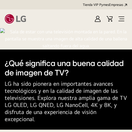
Tienda VIP Pymes
Empresas
Iniciar
Cart
Open
sesión
Menu
¿Qué significa una buena calidad
de imagen de TV?
LG ha sido pionera en importantes avances
tecnológicos y en la calidad de imagen de las
televisiones. Explora nuestra amplia gama de TV
LG OLED, LG QNED, LG NanoCell, 4K y 8K, y
disfruta de una experiencia de visión
excepcional.