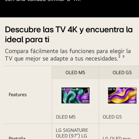
Descubre las TV 4K y encuentra la
ideal para ti
Compara fácilmente las funciones para elegir la
TV que mejor se adapte a tus necesidades.² ³
OLED M5
OLED G5
Features
OLED M5
OLED G5
Table
LG SIGNATURE
Caption
OLED (97”) LG
Pantalla
LG OLED evo