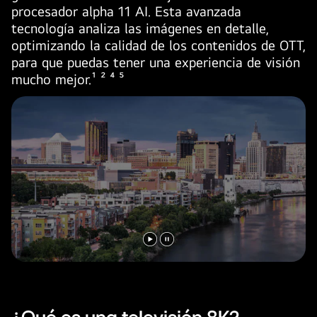
procesador alpha 11 AI. Esta avanzada
tecnología analiza las imágenes en detalle,
optimizando la calidad de los contenidos de OTT,
para que puedas tener una experiencia de visión
mucho mejor.¹ ² ⁴ ⁵
Reproducir
Pausar
el
el
video
video