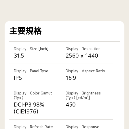
主要規格
Display - Size [Inch]
Display - Resolution
31.5
2560 x 1440
Display - Panel Type
Display - Aspect Ratio
IPS
16:9
Display - Color Gamut
Display - Brightness
(Typ.)
(Typ.) [cd/m²]
DCI-P3 98%
450
(CIE1976)
Display - Refresh Rate
Display - Response