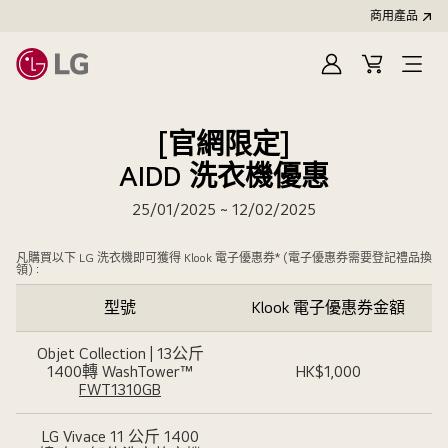
商用產品
登
購
入
物
車
[官網限定]
AIDD 洗衣機優惠
25/01/2025 ~ 12/02/2025
凡購買以下 LG 洗衣機即可獲得 Klook 電子優惠券* (電子優惠券需要登記禮品換
領)：
型號
Klook 電子優惠券金額
Objet Collection | 13公斤
1400轉 WashTower™
HK$1,000
FWT1310GB
LG Vivace 11 公斤 1400