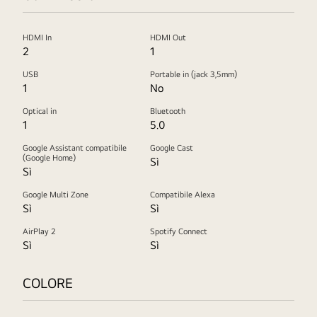
HDMI In
HDMI Out
2
1
USB
Portable in (jack 3,5mm)
1
No
Optical in
Bluetooth
1
5.0
Google Assistant compatibile
Google Cast
(Google Home)
Sì
Sì
Google Multi Zone
Compatibile Alexa
Sì
Sì
AirPlay 2
Spotify Connect
Sì
Sì
COLORE