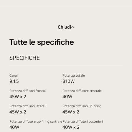
Chiudi
Tutte le specifiche
SPECIFICHE
Canali
Potenza totale
9.1.5
810W
Potenza diffusori frontali
Potenza diffusore centrale
45W x 2
40W
Potenza diffusori laterali
Potenza diffusori up-firing
45W x 2
45W x 2
Potenza diffusore up-firing centrale
Potenza diffusori posteriori
40W
40W x 2