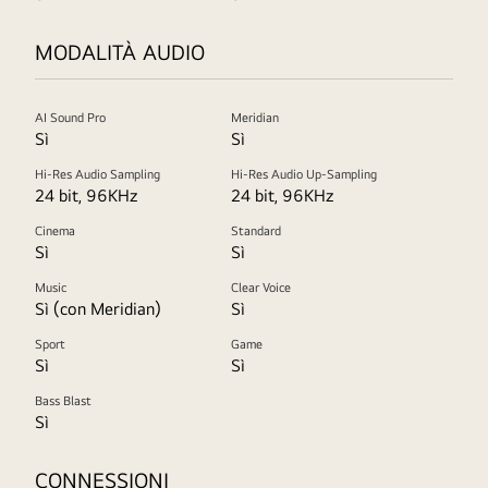
MODALITÀ AUDIO
AI Sound Pro
Meridian
Sì
Sì
Hi-Res Audio Sampling
Hi-Res Audio Up-Sampling
24 bit, 96KHz
24 bit, 96KHz
Cinema
Standard
Sì
Sì
Music
Clear Voice
Sì (con Meridian)
Sì
Sport
Game
Sì
Sì
Bass Blast
Sì
CONNESSIONI