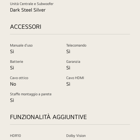
Unità Centrale e Subwoofer
Dark Steel Silver
ACCESSORI
Manuale d'uso
Telecomando
Sì
Sì
Batterie
Garanzia
Sì
Sì
Cavo ottico
Cavo HDMI
No
Sì
Staffe montaggio a parete
Sì
FUNZIONALITÀ AGGIUNTIVE
HDR10
Dolby Vision