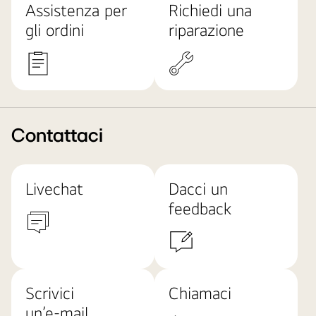
Assistenza per
Richiedi una
gli ordini
riparazione
Contattaci
Livechat
Dacci un
feedback
Scrivici
Chiamaci
un’e-mail