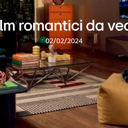
ilm romantici da v
02/02/2024