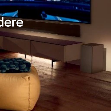
edere