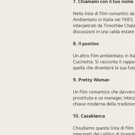
7. Chiamami con il tuo nome
Nella lista di film romantici 
Ambientato in Italia nel 1983, 
interpetrati da Timothée Chal
discussioni in una calda estat
8. Il postino
Un altro film ambientato in Ita
Cucinotta. Si racconta il rappo
quella che diventerà la sua fu
9. Pretty Woman
Un film romantico che davvero 
prostituta e un manager, interp
chiave moderna della tradizion
10. Casablanca
Chiudiamo questa lista di film
interpreti del calibro di Hump