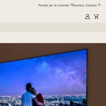
Portale per le Aziende
Business Solution
My
Cart
LG