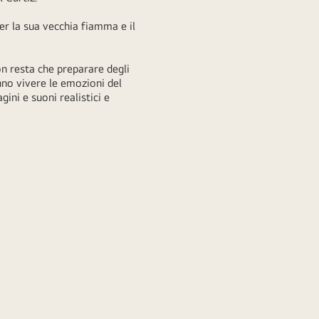
er la sua vecchia fiamma e il
on resta che preparare degli
nno vivere le emozioni del
ini e suoni realistici e