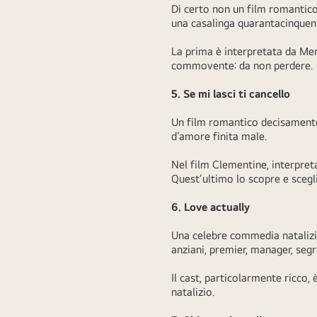
Di certo non un film romantico 
una casalinga quarantacinquenn
La prima è interpretata da Mer
commovente: da non perdere
5. Se mi lasci ti cancello
Un film romantico decisamente d
d’amore finita male.
Nel film Clementine, interpreta
Quest’ultimo lo scopre e scegli
6. Love actually
Una celebre commedia natalizia, 
anziani, premier, manager, segre
Il cast, particolarmente ricco,
natalizio.