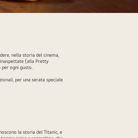
dere, nella storia del cinema,
 inaspettate (alla Pretty
no per ogni gusto.
ionali, per una serata speciale
oscono la storia del Titanic, e