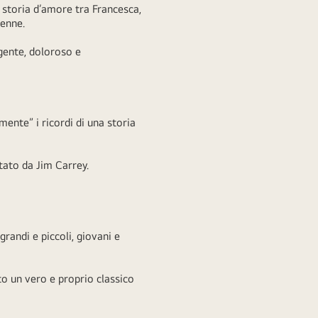
a storia d’amore tra Francesca,
duenne.
gente, doloroso e
mente” i ricordi di una storia
etato da Jim Carrey.
grandi e piccoli, giovani e
to un vero e proprio classico