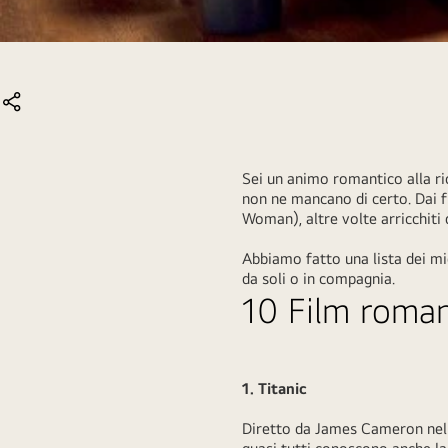
Sei un animo romantico alla ric
non ne mancano di certo. Dai fi
Woman), altre volte arricchiti
Abbiamo fatto una lista dei mig
da soli o in compagnia.
10 Film roman
1. Titanic
Diretto da James Cameron nel 1