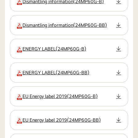
Dismantling information
(
24MP60G-B
)
estensione
Dismantling information
(
24MP60G-BB
)
estensione
ENERGY LABEL
(
24MP60G-B
)
estensione
ENERGY LABEL
(
24MP60G-BB
)
estensione
EU Energy label 2019
(
24MP60G-B
)
estensione
EU Energy label 2019
(
24MP60G-BB
)
estensione