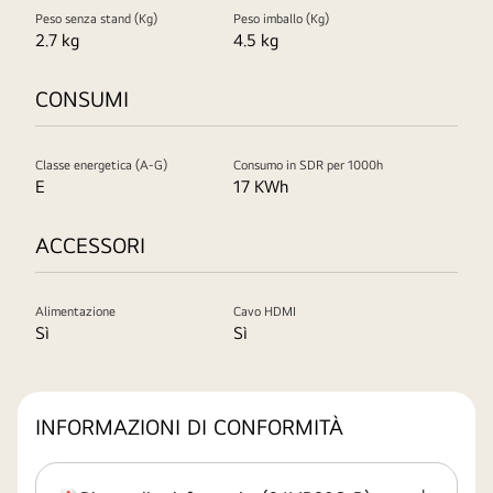
Peso senza stand (Kg)
Peso imballo (Kg)
2.7 kg
4.5 kg
CONSUMI
Classe energetica (A-G)
Consumo in SDR per 1000h
E
17 KWh
ACCESSORI
Alimentazione
Cavo HDMI
Sì
Sì
INFORMAZIONI DI CONFORMITÀ