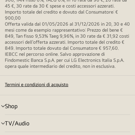
45 €, 30 rate da 30 € spese e costi accessori azzerati.
Importo totale del credito e dovuto dal Consumatore: €
900,00
Offerta valida dal 01/05/2026 al 31/12/2026 in 20, 30 e 40
mesi come da esempio rappresentativo: Prezzo del bene €
849, Tan fisso 9,53% Taeg 9,96%, in 30 rate da € 31,92 costi
accessori dell’offerta azzerati. Importo totale del credito €
849. Importo totale dovuto dal Consumatore € 957,60.
IEBCC nel percorso online. Salvo approvazione di
Findomestic Banca S.p.A. per cui LG Electronics Italia S.p.A.
opera quale intermediario del credito, non in esclusiva.
Termini e condizioni di acquisto
Shop
Attivazione
menu
TV/Audio
Attivazione
menu