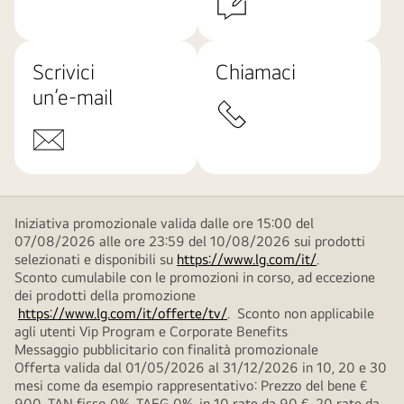
Scrivici
Chiamaci
un’e-mail
Iniziativa promozionale valida dalle ore 15:00 del
07/08/2026 alle ore 23:59 del 10/08/2026 sui prodotti
selezionati e disponibili su
https://www.lg.com/it/
.
Sconto cumulabile con le promozioni in corso, ad eccezione
dei prodotti della promozione
https://www.lg.com/it/offerte/tv/
. Sconto non applicabile
agli utenti Vip Program e Corporate Benefits
Messaggio pubblicitario con finalità promozionale
Offerta valida dal 01/05/2026 al 31/12/2026 in 10, 20 e 30
mesi come da esempio rappresentativo: Prezzo del bene €
900, TAN fisso 0%, TAEG 0%, in 10 rate da 90 €, 20 rate da