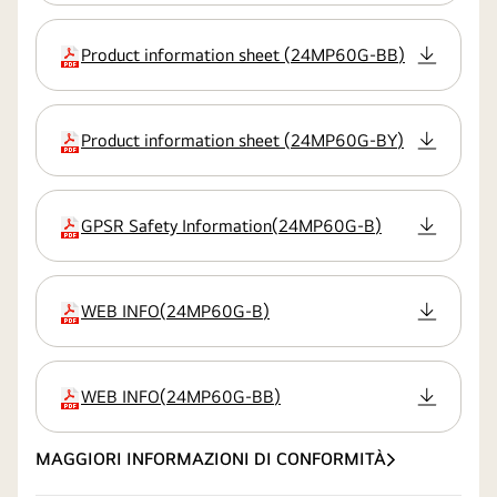
Product information sheet
(
24MP60G-BB
)
estensione
Product information sheet
(
24MP60G-BY
)
estensione
GPSR Safety Information
(
24MP60G-B
)
estensione
WEB INFO
(
24MP60G-B
)
estensione
WEB INFO
(
24MP60G-BB
)
estensione
MAGGIORI INFORMAZIONI DI CONFORMITÀ