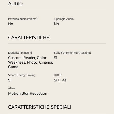
AUDIO
Potenza audio (Watts)
Tipologia Audio
No
No
CARATTERISTICHE
Modalità immagini
Split Schermo (Multitasking)
Custom, Reader, Color
Sì
Weakness, Photo, Cinema,
Game
Smart Energy Saving
HDCP
Sì
Sì (1.4)
Altro
Motion Blur Reduction
CARATTERISTICHE SPECIALI