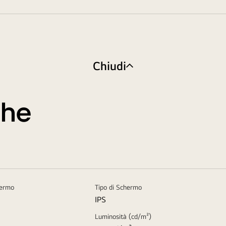
Chiudi
che
hermo
Tipo di Schermo
IPS
Luminosità (cd/m²)