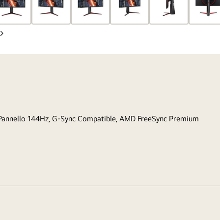
Slide
successiva
 Pannello 144Hz, G-Sync Compatible, AMD FreeSync Premium