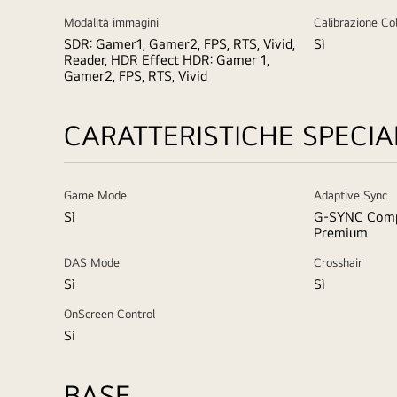
Modalità immagini
Calibrazione Co
SDR: Gamer1, Gamer2, FPS, RTS, Vivid,
Sì
Reader, HDR Effect HDR: Gamer 1,
Gamer2, FPS, RTS, Vivid
CARATTERISTICHE SPECIA
Game Mode
Adaptive Sync
Sì
G-SYNC Comp
Premium
DAS Mode
Crosshair
Sì
Sì
OnScreen Control
Sì
BASE