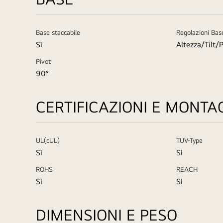
Base staccabile
Regolazioni Bas
Sì
Altezza/Tilt/
Pivot
90°
CERTIFICAZIONI E MONTA
UL(cUL)
TUV-Type
Sì
Sì
ROHS
REACH
Sì
Sì
DIMENSIONI E PESO