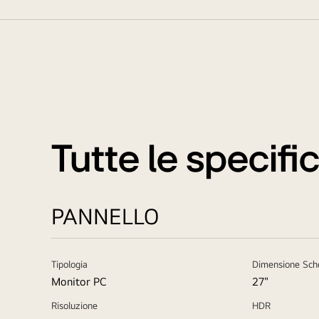
Tutte le specifi
PANNELLO
Tipologia
Dimensione Sc
Monitor PC
27"
Risoluzione
HDR