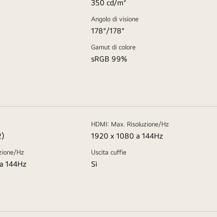
350 cd/m²
Angolo di visione
178°/178°
Gamut di colore
sRGB 99%
HDMI: Max. Risoluzione/Hz
2)
1920 x 1080 a 144Hz
zione/Hz
Uscita cuffie
a 144Hz
Sì