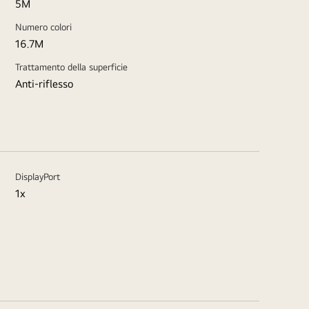
5M
Numero colori
16.7M
Trattamento della superficie
Anti-riflesso
DisplayPort
1x