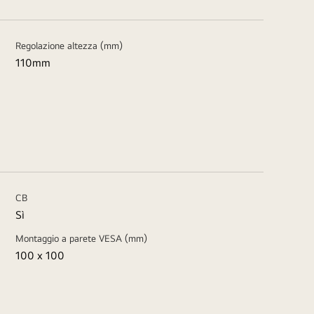
Regolazione altezza (mm)
110mm
CB
Sì
Montaggio a parete VESA (mm)
100 x 100