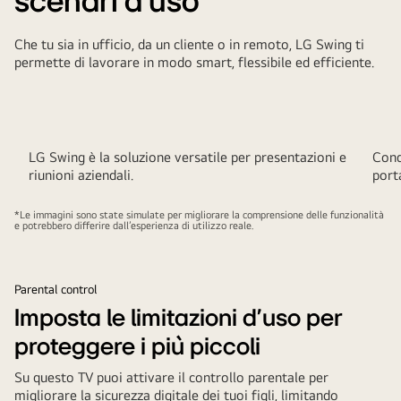
scenari d'uso
Magic
Remote.
Che tu sia in ufficio, da un cliente o in remoto, LG Swing ti
permette di lavorare in modo smart, flessibile ed efficiente.
LG Swing è la soluzione versatile per presentazioni e
Condi
riunioni aziendali.
port
*Le immagini sono state simulate per migliorare la comprensione delle funzionalità
e potrebbero differire dall’esperienza di utilizzo reale.
Parental control
Imposta le limitazioni d'uso per
proteggere i più piccoli
Su questo TV puoi attivare il controllo parentale per
migliorare la sicurezza digitale dei tuoi figli, limitando