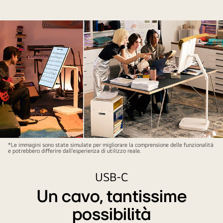
*Le immagini sono state simulate per migliorare la comprensione delle funzionalità
e potrebbero differire dall’esperienza di utilizzo reale.
USB-C
Un cavo, tantissime
possibilità