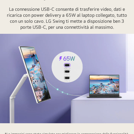
La connessione USB-C consente di trasferire video, dati e
ricarica con power delivery a 65W al laptop collegato, tutto
con un solo cavo. LG Swing ti mette a disposizione ben 3
porte USB-C, per una connettività al massimo.
A
laptop