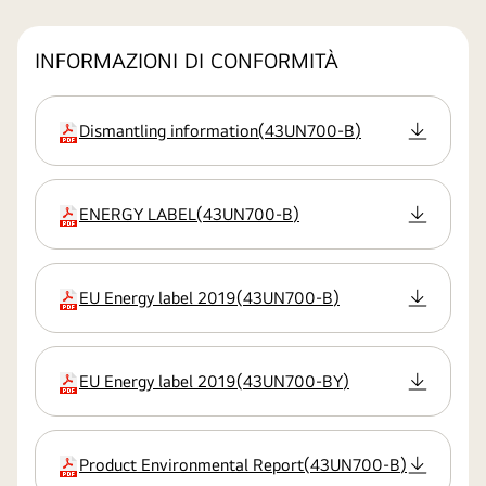
INFORMAZIONI DI CONFORMITÀ
Dismantling information
(
43UN700-B
)
estensione
ENERGY LABEL
(
43UN700-B
)
estensione
EU Energy label 2019
(
43UN700-B
)
estensione
EU Energy label 2019
(
43UN700-BY
)
estensione
Product Environmental Report
(
43UN700-B
)
estensione