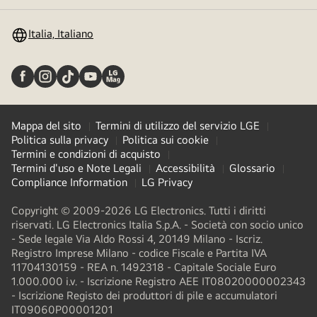
menu
Italia, Italiano
Mappa del sito
Termini di utilizzo del servizio LGE
Politica sulla privacy
Politica sui cookie
Termini e condizioni di acquisto
Termini d'uso e Note Legali
Accessibilità
Glossario
Compliance Information
LG Privacy
Copyright © 2009-2026 LG Electronics. Tutti i diritti
riservati. LG Electronics Italia S.p.A. - Società con socio unico
- Sede legale Via Aldo Rossi 4, 20149 Milano - Iscriz.
Registro Imprese Milano - codice Fiscale e Partita IVA
11704130159 - REA n. 1492318 - Capitale Sociale Euro
1.000.000 i.v. - Iscrizione Registro AEE IT08020000002343​
- Iscrizione Registo dei produttori di pile e accumulatori
IT09060P00001201