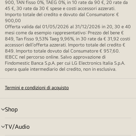
900, TAN fisso 0%, TAEG 0%, in 10 rate da 90 €, 20 rate da
45 €, 30 rate da 30 € spese e costi accessori azzerati.
Importo totale del credito e dovuto dal Consumatore: €
900,00
Offerta valida dal 01/05/2026 al 31/12/2026 in 20, 30 e 40
mesi come da esempio rappresentativo: Prezzo del bene €
849, Tan fisso 9,53% Taeg 9,96%, in 30 rate da € 31,92 costi
accessori dell’offerta azzerati. Importo totale del credito €
849. Importo totale dovuto dal Consumatore € 957,60.
IEBCC nel percorso online. Salvo approvazione di
Findomestic Banca S.p.A. per cui LG Electronics Italia S.p.A.
opera quale intermediario del credito, non in esclusiva.
Termini e condizioni di acquisto
Shop
Attivazione
menu
TV/Audio
Attivazione
menu