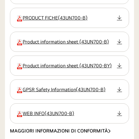
PRODUCT FICHE
(
43UN700-B
)
estensione
Product information sheet
(
43UN700-B
)
estensione
Product information sheet
(
43UN700-BY
)
estensione
GPSR Safety Information
(
43UN700-B
)
estensione
WEB INFO
(
43UN700-B
)
estensione
MAGGIORI INFORMAZIONI DI CONFORMITÀ