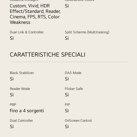
Custom, Vivid, HDR
Sì
Effect/Standard, Reader,
Cinema, FPS, RTS, Color
Weakness
Dual Link & Controller
Split Schermo (Multitasking)
Sì
Sì
CARATTERISTICHE SPECIALI
Black Stabilizer
DAS Mode
Sì
Sì
Reader Mode
Flicker Safe
Sì
Sì
PBP
PIP
fino a 4 sorgenti
Sì
Dual Controller
OnScreen Control
Sì
Sì