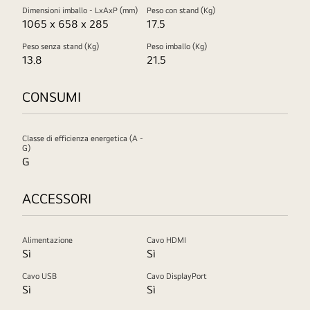
Dimensioni imballo - LxAxP (mm)
Peso con stand (Kg)
1065 x 658 x 285
17.5
Peso senza stand (Kg)
Peso imballo (Kg)
13.8
21.5
CONSUMI
Classe di efficienza energetica (A -
G)
G
ACCESSORI
Alimentazione
Cavo HDMI
Sì
Sì
Cavo USB
Cavo DisplayPort
Sì
Sì