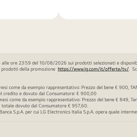
di
più
alle ore 23:59 del 10/08/2026 sui prodotti selezionati e disponib
ei prodotti della promozione
https://www.lg.com/it/offerte/tv/
. S
esi come da esempio rappresentativo: Prezzo del bene € 900, TAN 
 del credito e dovuto dal Consumatore: € 900,00
esi come da esempio rappresentativo: Prezzo del bene € 849, Tan 
rto totale dovuto dal Consumatore € 957,60.
ca S.p.A. per cui LG Electronics Italia S.p.A. opera quale intermedi