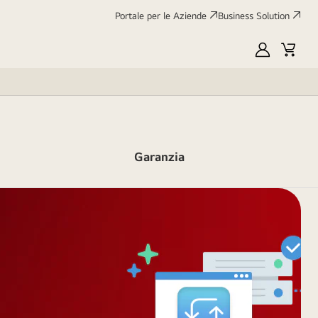
Portale per le Aziende
Business Solution
My
Cart
LG
Garanzia