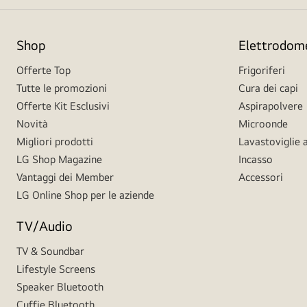
Shop
Elettrodome
Offerte Top
Frigoriferi
Tutte le promozioni
Cura dei capi
Offerte Kit Esclusivi
Aspirapolvere
Novità
Microonde
Migliori prodotti
Lavastoviglie a
LG Shop Magazine
Incasso
Vantaggi dei Member
Accessori
LG Online Shop per le aziende
TV/Audio
TV & Soundbar
Lifestyle Screens
Speaker Bluetooth
Cuffie Bluetooth