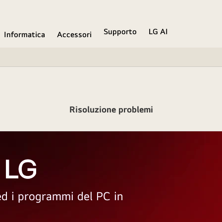
Supporto
LG AI
Informatica
Accessori
Risoluzione problemi
 LG
 ed i programmi del PC in