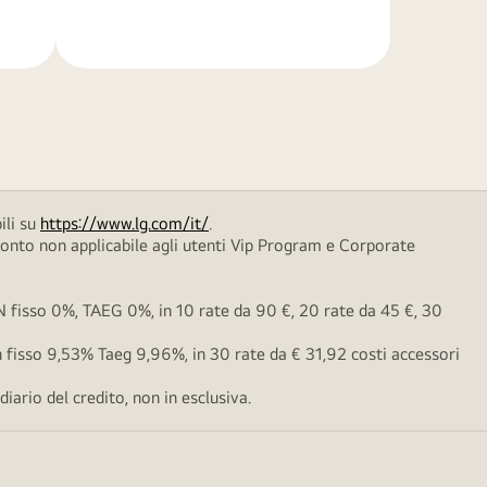
di
più
ili su
https://www.lg.com/it/
.
conto non applicabile agli utenti Vip Program e Corporate
fisso 0%, TAEG 0%, in 10 rate da 90 €, 20 rate da 45 €, 30
fisso 9,53% Taeg 9,96%, in 30 rate da € 31,92 costi accessori
ario del credito, non in esclusiva.