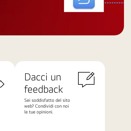
Dacci un
feedback
Sei soddisfatto del sito
web? Condividi con noi
le tue opinioni.
Scopri