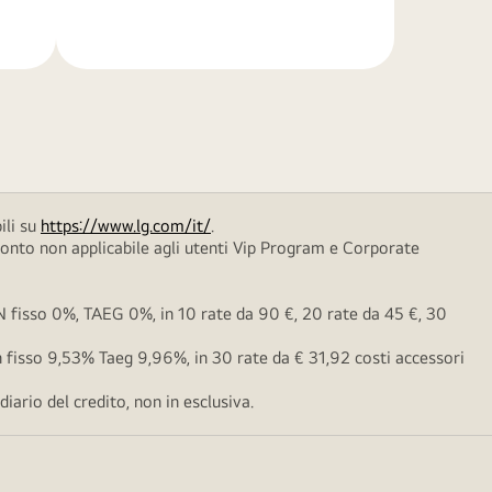
di
più
ili su
https://www.lg.com/it/
.
conto non applicabile agli utenti Vip Program e Corporate
fisso 0%, TAEG 0%, in 10 rate da 90 €, 20 rate da 45 €, 30
fisso 9,53% Taeg 9,96%, in 30 rate da € 31,92 costi accessori
ario del credito, non in esclusiva.