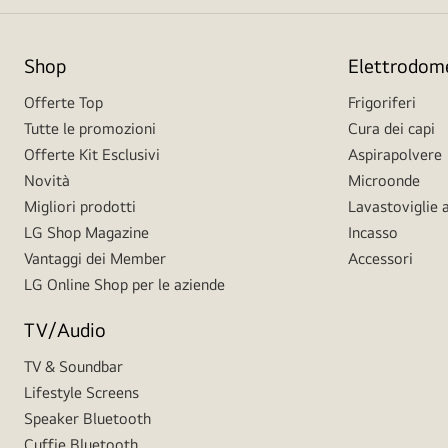
Shop
Elettrodome
Offerte Top
Frigoriferi
Tutte le promozioni
Cura dei capi
Offerte Kit Esclusivi
Aspirapolvere
Novità
Microonde
Migliori prodotti
Lavastoviglie a
LG Shop Magazine
Incasso
Vantaggi dei Member
Accessori
LG Online Shop per le aziende
TV/Audio
TV & Soundbar
Lifestyle Screens
Speaker Bluetooth
Cuffie Bluetooth