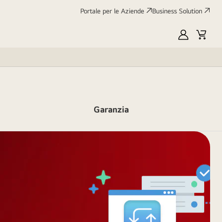
Portale per le Aziende
Business Solution
My
Cart
LG
Garanzia