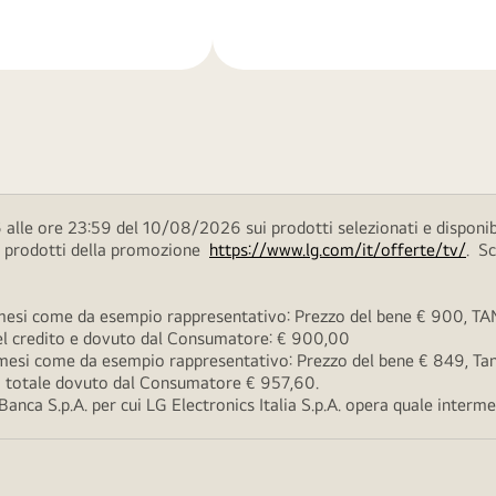
di
più
alle ore 23:59 del 10/08/2026 sui prodotti selezionati e disponib
ei prodotti della promozione
https://www.lg.com/it/offerte/tv/
. S
esi come da esempio rappresentativo: Prezzo del bene € 900, TAN 
 del credito e dovuto dal Consumatore: € 900,00
esi come da esempio rappresentativo: Prezzo del bene € 849, Tan 
rto totale dovuto dal Consumatore € 957,60.
ca S.p.A. per cui LG Electronics Italia S.p.A. opera quale intermedi