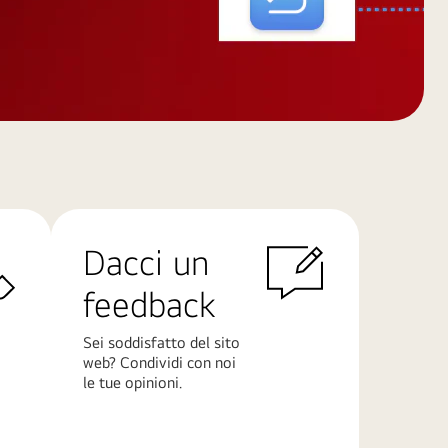
Dacci un
feedback
Sei soddisfatto del sito
web? Condividi con noi
le tue opinioni.
Scopri