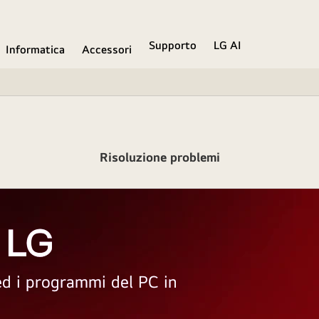
Supporto
LG AI
Informatica
Accessori
Risoluzione problemi
 LG
 ed i programmi del PC in