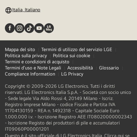
Italia, Italiano
Mappa del sito
Termini di utilizzo del servizio LGE
Politica sulla privacy
Politica sui cookie
Termini e condizioni di acquisto
Termini d'uso e Note Legali
Accessibilità
Glossario
Compliance Information
LG Privacy
Copyright © 2009-2026 LG Electronics. Tutti i diritti
riservati. LG Electronics Italia S.p.A. - Società con socio unico
- Sede legale Via Aldo Rossi 4, 20149 Milano - Iscriz.
Registro Imprese Milano - codice Fiscale e Partita IVA
11704130159 - REA n. 1492318 - Capitale Sociale Euro
1.000.000 i.v. - Iscrizione Registro AEE IT08020000002343​
- Iscrizione Registo dei produttori di pile e accumulatori
IT09060P00001201
Questo è il sito ufficiale di LG Electronics Italia. Clicca qui se