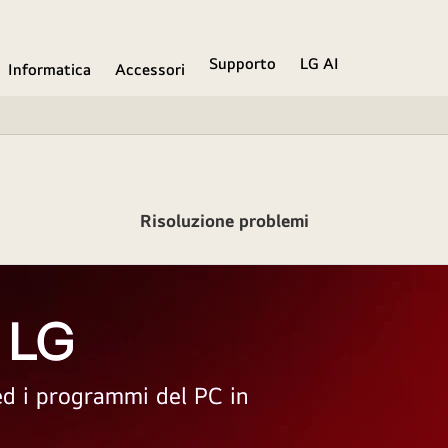
Supporto
LG AI
Informatica
Accessori
Risoluzione problemi
 LG
 ed i programmi del PC in