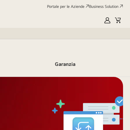
Portale per le Aziende
Business Solution
My
Cart
LG
Garanzia