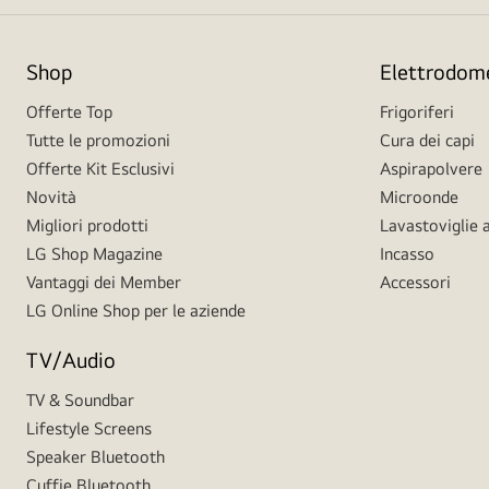
Shop
Elettrodome
Offerte Top
Frigoriferi
Tutte le promozioni
Cura dei capi
Offerte Kit Esclusivi
Aspirapolvere
Novità
Microonde
Migliori prodotti
Lavastoviglie a
LG Shop Magazine
Incasso
Vantaggi dei Member
Accessori
LG Online Shop per le aziende
TV/Audio
TV & Soundbar
Lifestyle Screens
Speaker Bluetooth
Cuffie Bluetooth