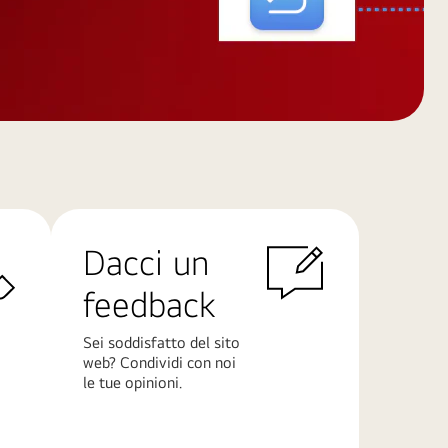
Dacci un
feedback
Sei soddisfatto del sito
web? Condividi con noi
le tue opinioni.
Scopri