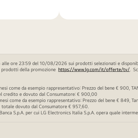
di
più
alle ore 23:59 del 10/08/2026 sui prodotti selezionati e disponib
ei prodotti della promozione
https://www.lg.com/it/offerte/tv/
. S
esi come da esempio rappresentativo: Prezzo del bene € 900, TAN 
 del credito e dovuto dal Consumatore: € 900,00
esi come da esempio rappresentativo: Prezzo del bene € 849, Tan 
rto totale dovuto dal Consumatore € 957,60.
ca S.p.A. per cui LG Electronics Italia S.p.A. opera quale intermedi