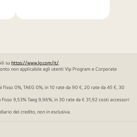
di
più
ili su
https://www.lg.com/it/
.
conto non applicabile agli utenti Vip Program e Corporate
fisso 0%, TAEG 0%, in 10 rate da 90 €, 20 rate da 45 €, 30
fisso 9,53% Taeg 9,96%, in 30 rate da € 31,92 costi accessori
ario del credito, non in esclusiva.