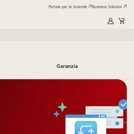
Portale per le Aziende
Business Solution
My
Cart
LG
Garanzia