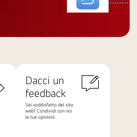
Dacci un
feedback
Sei soddisfatto del sito
web? Condividi con noi
le tue opinioni.
Scopri