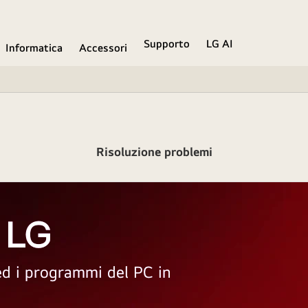
Supporto
LG AI
Informatica
Accessori
Risoluzione problemi
 LG
 ed i programmi del PC in