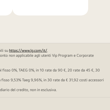
di
più
ili su
https://www.lg.com/it/
.
conto non applicabile agli utenti Vip Program e Corporate
fisso 0%, TAEG 0%, in 10 rate da 90 €, 20 rate da 45 €, 30
fisso 9,53% Taeg 9,96%, in 30 rate da € 31,92 costi accessori
ario del credito, non in esclusiva.