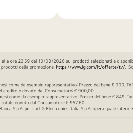
di
più
alle ore 23:59 del 10/08/2026 sui prodotti selezionati e disponib
ei prodotti della promozione
https://www.lg.com/it/offerte/tv/
. S
esi come da esempio rappresentativo: Prezzo del bene € 900, TAN 
 del credito e dovuto dal Consumatore: € 900,00
esi come da esempio rappresentativo: Prezzo del bene € 849, Tan 
rto totale dovuto dal Consumatore € 957,60.
ca S.p.A. per cui LG Electronics Italia S.p.A. opera quale intermedi