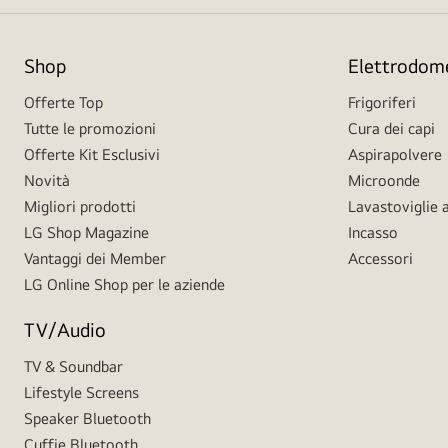
Shop
Elettrodome
Offerte Top
Frigoriferi
Tutte le promozioni
Cura dei capi
Offerte Kit Esclusivi
Aspirapolvere
Novità
Microonde
Migliori prodotti
Lavastoviglie a
LG Shop Magazine
Incasso
Vantaggi dei Member
Accessori
LG Online Shop per le aziende
TV/Audio
TV & Soundbar
Lifestyle Screens
Speaker Bluetooth
Cuffie Bluetooth