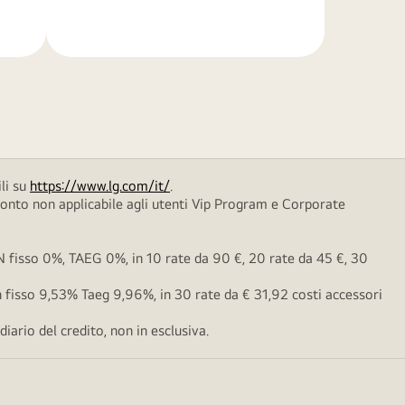
di
più
li su
https://www.lg.com/it/
.
conto non applicabile agli utenti Vip Program e Corporate
fisso 0%, TAEG 0%, in 10 rate da 90 €, 20 rate da 45 €, 30
fisso 9,53% Taeg 9,96%, in 30 rate da € 31,92 costi accessori
ario del credito, non in esclusiva.