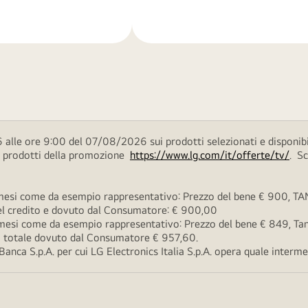
di
più
 alle ore 9:00 del 07/08/2026 sui prodotti selezionati e disponibi
ei prodotti della promozione
https://www.lg.com/it/offerte/tv/
. S
esi come da esempio rappresentativo: Prezzo del bene € 900, TAN 
 del credito e dovuto dal Consumatore: € 900,00
esi come da esempio rappresentativo: Prezzo del bene € 849, Tan 
rto totale dovuto dal Consumatore € 957,60.
ca S.p.A. per cui LG Electronics Italia S.p.A. opera quale intermedi