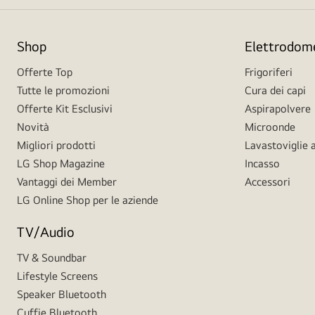
Shop
Elettrodome
Offerte Top
Frigoriferi
Tutte le promozioni
Cura dei capi
Offerte Kit Esclusivi
Aspirapolvere
Novità
Microonde
Migliori prodotti
Lavastoviglie a
LG Shop Magazine
Incasso
Vantaggi dei Member
Accessori
LG Online Shop per le aziende
TV/Audio
TV & Soundbar
Lifestyle Screens
Speaker Bluetooth
Cuffie Bluetooth