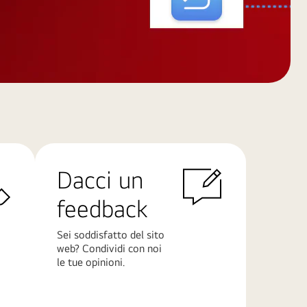
Dacci un
feedback
Sei soddisfatto del sito
web? Condividi con noi
le tue opinioni.
Scopri