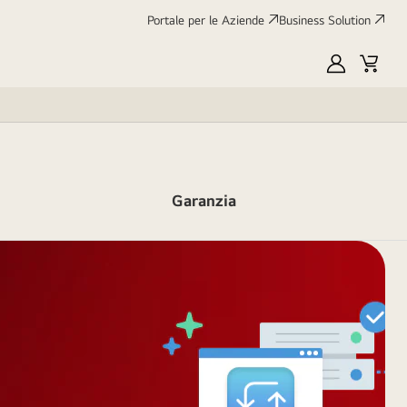
Portale per le Aziende
Business Solution
My
Cart
LG
Garanzia