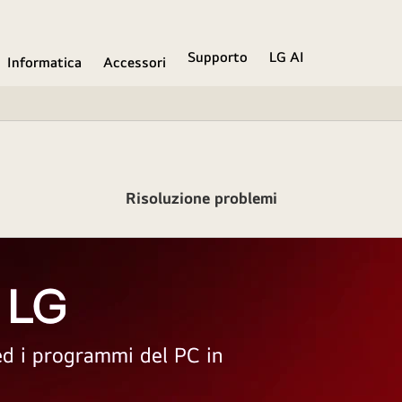
Supporto
LG AI
Informatica
Accessori
Risoluzione problemi
 LG
 ed i programmi del PC in