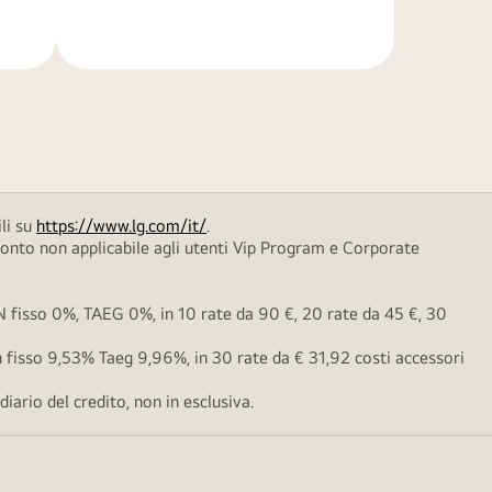
di
più
li su
https://www.lg.com/it/
.
conto non applicabile agli utenti Vip Program e Corporate
fisso 0%, TAEG 0%, in 10 rate da 90 €, 20 rate da 45 €, 30
fisso 9,53% Taeg 9,96%, in 30 rate da € 31,92 costi accessori
ario del credito, non in esclusiva.