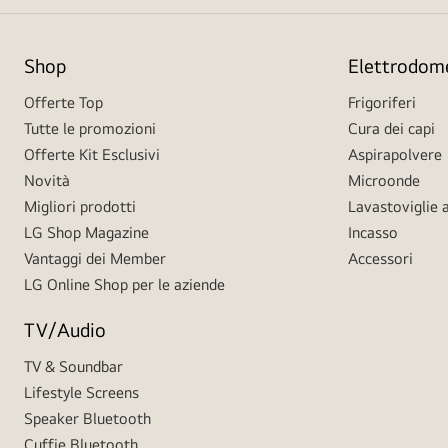
Shop
Elettrodome
Offerte Top
Frigoriferi
Tutte le promozioni
Cura dei capi
Offerte Kit Esclusivi
Aspirapolvere
Novità
Microonde
Migliori prodotti
Lavastoviglie a
LG Shop Magazine
Incasso
Vantaggi dei Member
Accessori
LG Online Shop per le aziende
TV/Audio
TV & Soundbar
Lifestyle Screens
Speaker Bluetooth
Cuffie Bluetooth