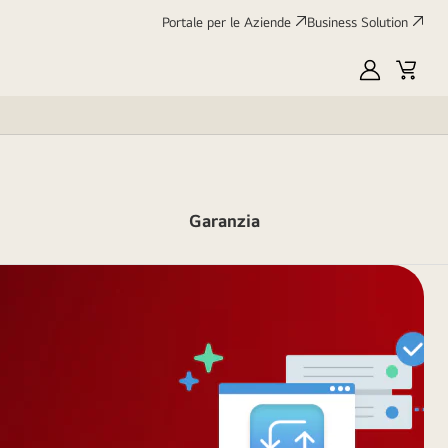
Portale per le Aziende
Business Solution
My
Cart
LG
Garanzia