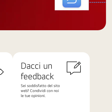
Dacci un
feedback
Sei soddisfatto del sito
web? Condividi con noi
le tue opinioni.
Scopri