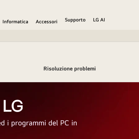
Supporto
LG AI
Informatica
Accessori
Risoluzione problemi
 LG
 ed i programmi del PC in