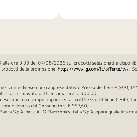
di
più
 alle ore 9:00 del 07/08/2026 sui prodotti selezionati e disponibi
ei prodotti della promozione
https://www.lg.com/it/offerte/tv/
. S
esi come da esempio rappresentativo: Prezzo del bene € 900, TAN 
 del credito e dovuto dal Consumatore: € 900,00
esi come da esempio rappresentativo: Prezzo del bene € 849, Tan 
rto totale dovuto dal Consumatore € 957,60.
ca S.p.A. per cui LG Electronics Italia S.p.A. opera quale intermedi