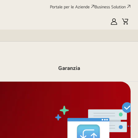
Portale per le Aziende
Business Solution
My
Cart
LG
Garanzia