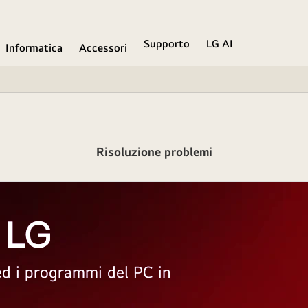
Supporto
LG AI
Informatica
Accessori
Risoluzione problemi
 LG
 ed i programmi del PC in