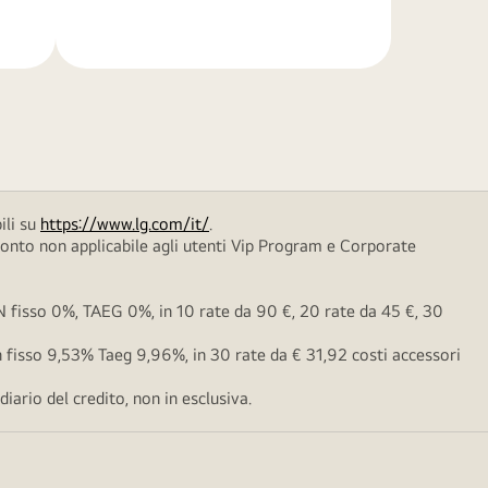
di
più
ili su
https://www.lg.com/it/
.
conto non applicabile agli utenti Vip Program e Corporate
fisso 0%, TAEG 0%, in 10 rate da 90 €, 20 rate da 45 €, 30
fisso 9,53% Taeg 9,96%, in 30 rate da € 31,92 costi accessori
ario del credito, non in esclusiva.