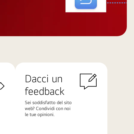
Dacci un
feedback
Sei soddisfatto del sito
web? Condividi con noi
le tue opinioni.
Scopri