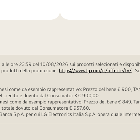
di
più
alle ore 23:59 del 10/08/2026 sui prodotti selezionati e disponib
ei prodotti della promozione
https://www.lg.com/it/offerte/tv/
. S
esi come da esempio rappresentativo: Prezzo del bene € 900, TAN 
 del credito e dovuto dal Consumatore: € 900,00
esi come da esempio rappresentativo: Prezzo del bene € 849, Tan 
rto totale dovuto dal Consumatore € 957,60.
ca S.p.A. per cui LG Electronics Italia S.p.A. opera quale intermedi