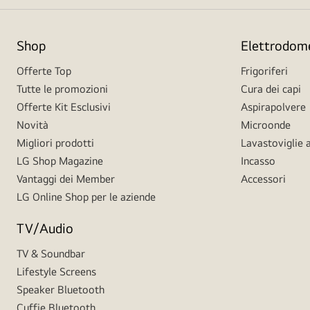
Shop
Elettrodome
Offerte Top
Frigoriferi
Tutte le promozioni
Cura dei capi
Offerte Kit Esclusivi
Aspirapolvere
Novità
Microonde
Migliori prodotti
Lavastoviglie a
LG Shop Magazine
Incasso
Vantaggi dei Member
Accessori
LG Online Shop per le aziende
TV/Audio
TV & Soundbar
Lifestyle Screens
Speaker Bluetooth
Cuffie Bluetooth