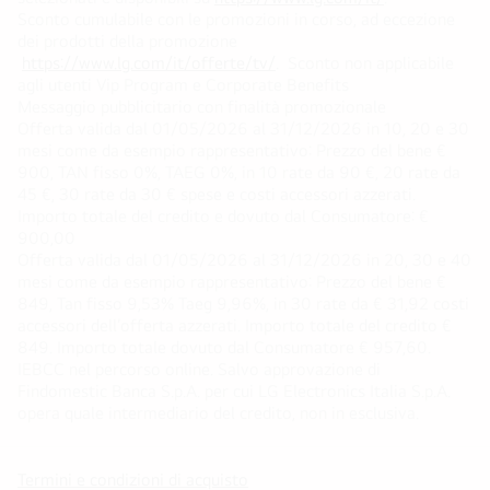
Sconto cumulabile con le promozioni in corso, ad eccezione
dei prodotti della promozione
https://www.lg.com/it/offerte/tv/
. Sconto non applicabile
agli utenti Vip Program e Corporate Benefits
Messaggio pubblicitario con finalità promozionale
Offerta valida dal 01/05/2026 al 31/12/2026 in 10, 20 e 30
mesi come da esempio rappresentativo: Prezzo del bene €
900, TAN fisso 0%, TAEG 0%, in 10 rate da 90 €, 20 rate da
45 €, 30 rate da 30 € spese e costi accessori azzerati.
Importo totale del credito e dovuto dal Consumatore: €
900,00
Offerta valida dal 01/05/2026 al 31/12/2026 in 20, 30 e 40
mesi come da esempio rappresentativo: Prezzo del bene €
849, Tan fisso 9,53% Taeg 9,96%, in 30 rate da € 31,92 costi
accessori dell’offerta azzerati. Importo totale del credito €
849. Importo totale dovuto dal Consumatore € 957,60.
IEBCC nel percorso online. Salvo approvazione di
Findomestic Banca S.p.A. per cui LG Electronics Italia S.p.A.
opera quale intermediario del credito, non in esclusiva.
Termini e condizioni di acquisto