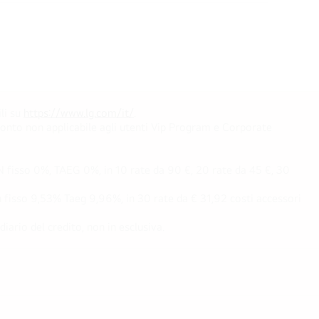
li su
https://www.lg.com/it/
.
conto non applicabile agli utenti Vip Program e Corporate
fisso 0%, TAEG 0%, in 10 rate da 90 €, 20 rate da 45 €, 30
fisso 9,53% Taeg 9,96%, in 30 rate da € 31,92 costi accessori
ario del credito, non in esclusiva.