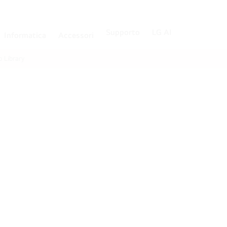
Supporto
LG AI
Informatica
Accessori
p Library