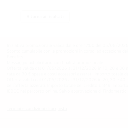
Ritorna ai risultati
Iniziativa promozionale valida dalle ore 17:00 del 05/08/2026
Sconto cumulabile con le promozioni in corso, ad eccezione d
Benefits
Messaggio pubblicitario con finalità promozionale
Offerta valida dal 01/05/2026 al 31/12/2026 in 10, 20 e 30 m
rate da 30 € spese e costi accessori azzerati. Importo totale
Offerta valida dal 01/05/2026 al 31/12/2026 in 20, 30 e 40 m
dell’offerta azzerati. Importo totale del credito € 849. Impo
IEBCC nel percorso online. Salvo approvazione di Findomestic Ban
Termini e condizioni di acquisto