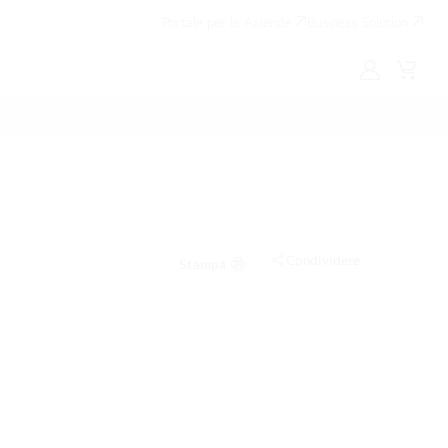
Portale per le Aziende
Business Solution
My
Cart
LG
Condividere
Stampa