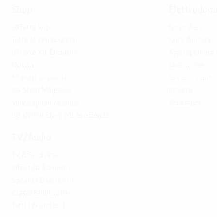
Shop
Elettrodome
Offerte Top
Frigoriferi
Tutte le promozioni
Cura dei capi
Offerte Kit Esclusivi
Aspirapolvere
Novità
Microonde
Migliori prodotti
Lavastoviglie
LG Shop Magazine
Incasso
Vantaggi dei Member
Accessori
LG Online Shop per le aziende
TV/Audio
TV & Soundbar
Lifestyle Screens
Speaker Bluetooth
Cuffie Bluetooth
Tutti i proiettori