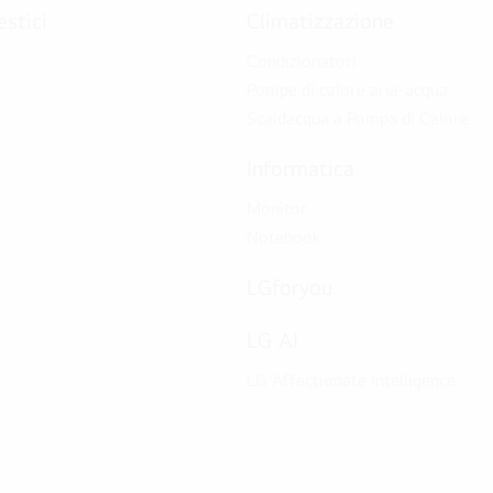
stici
Climatizzazione
Condizionatori
Pompe di calore aria-acqua
Scaldacqua a Pompa di Calore
Informatica
Monitor
Notebook
LGforyou
LG AI
LG Affectionate Intelligence