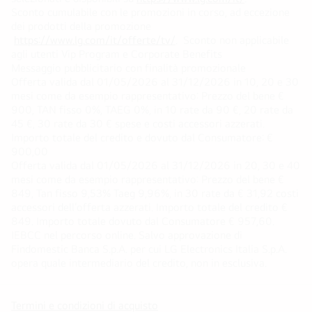
Sconto cumulabile con le promozioni in corso, ad eccezione
dei prodotti della promozione
https://www.lg.com/it/offerte/tv/
. Sconto non applicabile
agli utenti Vip Program e Corporate Benefits
Messaggio pubblicitario con finalità promozionale
Offerta valida dal 01/05/2026 al 31/12/2026 in 10, 20 e 30
mesi come da esempio rappresentativo: Prezzo del bene €
900, TAN fisso 0%, TAEG 0%, in 10 rate da 90 €, 20 rate da
45 €, 30 rate da 30 € spese e costi accessori azzerati.
Importo totale del credito e dovuto dal Consumatore: €
900,00
Offerta valida dal 01/05/2026 al 31/12/2026 in 20, 30 e 40
mesi come da esempio rappresentativo: Prezzo del bene €
849, Tan fisso 9,53% Taeg 9,96%, in 30 rate da € 31,92 costi
accessori dell’offerta azzerati. Importo totale del credito €
849. Importo totale dovuto dal Consumatore € 957,60.
IEBCC nel percorso online. Salvo approvazione di
Findomestic Banca S.p.A. per cui LG Electronics Italia S.p.A.
opera quale intermediario del credito, non in esclusiva.
Termini e condizioni di acquisto