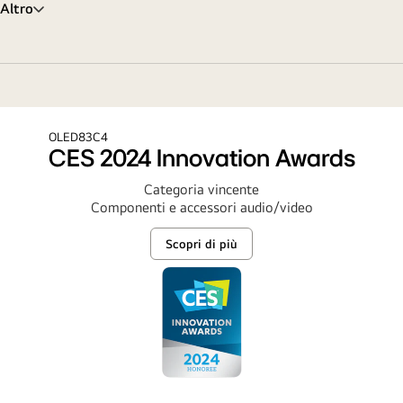
Altro
OLED83C4
C
CES 2024 Innovation Awards
Categoria vincente
Componenti e accessori audio/video
Scopri di più