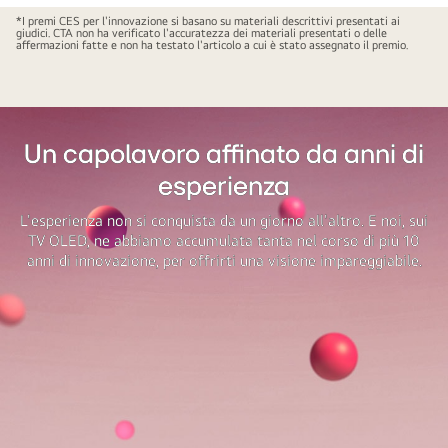
*I premi CES per l'innovazione si basano su materiali descrittivi presentati ai
giudici. CTA non ha verificato l'accuratezza dei materiali presentati o delle
affermazioni fatte e non ha testato l'articolo a cui è stato assegnato il premio.
Un capolavoro affinato da anni di
esperienza
L'esperienza non si conquista da un giorno all'altro. E noi, sui
TV OLED, ne abbiamo accumulata tanta nel corso di più 10
anni di innovazione, per offrirti una visione impareggiabile.