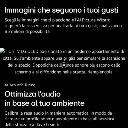
Immagini che seguono i tuoi gusti
Scegli le immagini che ti piacciono e l'AI Picture Wizard
regolerà la resa visiva per adattarla ai tuoi gusti, analizzando
85 milioni di possibilità.
Metti
il
AI Acoustic Tuning
video
in
Ottimizza l'audio
pausa.
in base al tuo ambiente
Calibra la resa audio in maniera automatica, in modo da
ricreare un profilo sonoro avvolgente in base all'acustica
della stanza e a dove ti siedi.