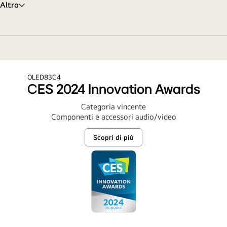
Altro
OLED83C4
C
CES 2024 Innovation Awards
Categoria vincente
Componenti e accessori audio/video
Scopri di più