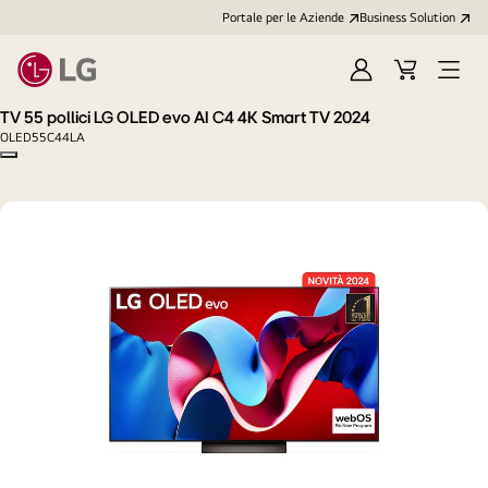
Portale per le Aziende
Business Solution
Accedi
Cart
Open
/
Menu
TV 55 pollici LG OLED evo AI C4 4K Smart TV 2024
Registrati
OLED55C44LA
Copy model name