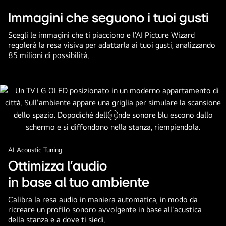
Immagini che seguono i tuoi gusti
Scegli le immagini che ti piacciono e l'AI Picture Wizard
regolerà la resa visiva per adattarla ai tuoi gusti, analizzando
85 milioni di possibilità.
Metti
il
AI Acoustic Tuning
video
in
Ottimizza l'audio
pausa.
in base al tuo ambiente
Calibra la resa audio in maniera automatica, in modo da
ricreare un profilo sonoro avvolgente in base all'acustica
della stanza e a dove ti siedi.