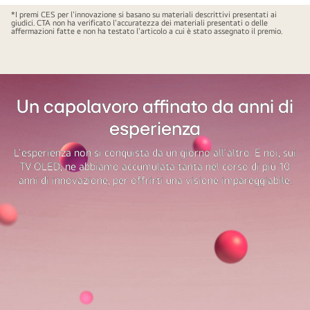
*I premi CES per l'innovazione si basano su materiali descrittivi presentati ai
giudici. CTA non ha verificato l'accuratezza dei materiali presentati o delle
affermazioni fatte e non ha testato l'articolo a cui è stato assegnato il premio.
Un capolavoro affinato da anni di
esperienza
L'esperienza non si conquista da un giorno all'altro. E noi, sui
TV OLED, ne abbiamo accumulata tanta nel corso di più 10
anni di innovazione, per offrirti una visione impareggiabile.