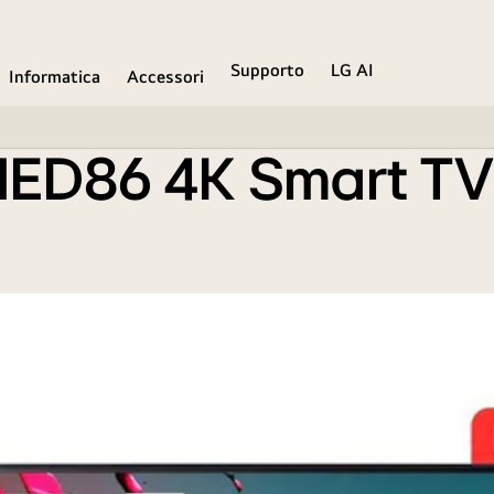
Supporto
LG AI
Informatica
Accessori
QNED86 4K Smart T