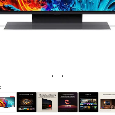
Slide
Slide
precedente
successiva
Slide
precedente