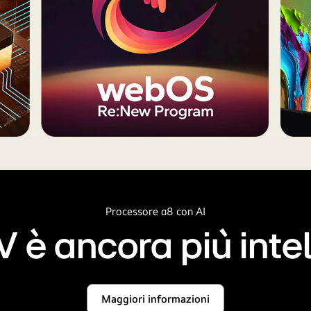
Processore α8 con AI
TV è ancora più inte
Maggiori informazioni