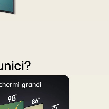
unici?