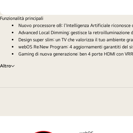
Funzionalità principali
Nuovo processore α8: l'Intelligenza Artificiale riconosce
Advanced Local Dimming: gestisce la retroilluminazione d
Design super slim: un TV che valorizza il tuo ambiente grazi
webOS Re:New Program: 4 aggiornamenti garantiti del si
Gaming di nuova generazione: ben 4 porte HDMI con VRR e
Altro