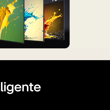
lligente