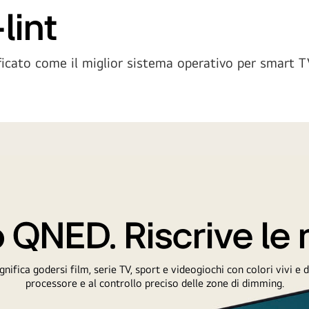
lint
ficato come il miglior sistema operativo per smart 
QNED. Riscrive le 
ifica godersi film, serie TV, sport e videogiochi con colori vivi e de
processore e al controllo preciso delle zone di dimming.