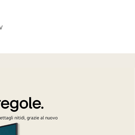
TV
regole.
ttagli nitidi, grazie al nuovo