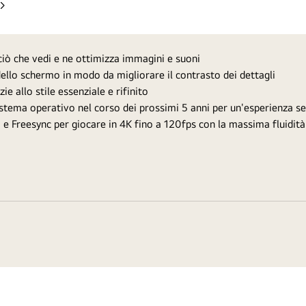
Slide
successiva
 ciò che vedi e ne ottimizza immagini e suoni
ello schermo in modo da migliorare il contrasto dei dettagli
e allo stile essenziale e rifinito
stema operativo nel corso dei prossimi 5 anni per un'esperienza 
 Freesync per giocare in 4K fino a 120fps con la massima fluidità