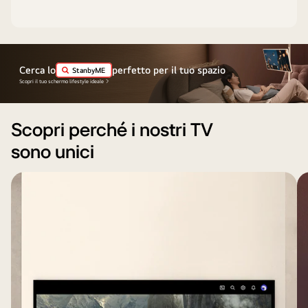
Cerca lo
perfetto per il tuo spazio
StanbyME
Scopri il tuo schermo lifestyle ideale
Scopri perché i nostri TV
sono unici