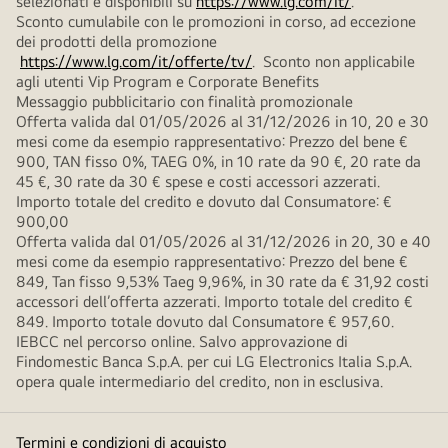
selezionati e disponibili su
https://www.lg.com/it/
.
Sconto cumulabile con le promozioni in corso, ad eccezione
dei prodotti della promozione
https://www.lg.com/it/offerte/tv/
. Sconto non applicabile
agli utenti Vip Program e Corporate Benefits
Messaggio pubblicitario con finalità promozionale
Offerta valida dal 01/05/2026 al 31/12/2026 in 10, 20 e 30
mesi come da esempio rappresentativo: Prezzo del bene €
900, TAN fisso 0%, TAEG 0%, in 10 rate da 90 €, 20 rate da
45 €, 30 rate da 30 € spese e costi accessori azzerati.
Importo totale del credito e dovuto dal Consumatore: €
900,00
Offerta valida dal 01/05/2026 al 31/12/2026 in 20, 30 e 40
mesi come da esempio rappresentativo: Prezzo del bene €
849, Tan fisso 9,53% Taeg 9,96%, in 30 rate da € 31,92 costi
accessori dell’offerta azzerati. Importo totale del credito €
849. Importo totale dovuto dal Consumatore € 957,60.
IEBCC nel percorso online. Salvo approvazione di
Findomestic Banca S.p.A. per cui LG Electronics Italia S.p.A.
opera quale intermediario del credito, non in esclusiva.
Termini e condizioni di acquisto