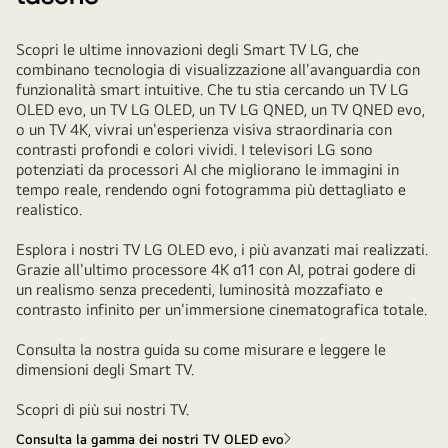
Scopri le ultime innovazioni degli Smart TV LG, che
combinano tecnologia di visualizzazione all'avanguardia con
funzionalità smart intuitive. Che tu stia cercando un
TV LG
OLED evo
, un
TV LG OLED
, un
TV LG QNED
, un
TV QNED evo
,
o un
TV 4K
, vivrai un'esperienza visiva straordinaria con
contrasti profondi e colori vividi. I televisori LG sono
potenziati da processori AI che migliorano le immagini in
tempo reale, rendendo ogni fotogramma più dettagliato e
realistico.
Esplora i nostri TV LG OLED evo, i più avanzati mai realizzati.
Grazie all'ultimo processore 4K α11 con AI, potrai godere di
un realismo senza precedenti, luminosità mozzafiato e
contrasto infinito per un'immersione cinematografica totale.
Consulta la nostra guida su come misurare e leggere le
dimensioni degli Smart TV
.
Scopri di più sui nostri TV
.
Consulta la gamma dei nostri TV OLED evo