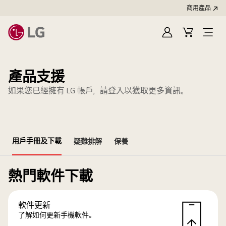
商用產品
登
購
入
物
車
產品支援
如果您已經擁有 LG 帳戶，請登入以獲取更多資訊。
用戶手冊及下載
疑難排解
保養
熱門軟件下載
軟件更新
了解如何更新手機軟件。