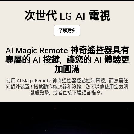
Color
重
次世代 LG AI 電視
塑
色
了解更多
彩」
AI Magic Remote 神奇遙控器具有
專屬的 AI 按鍵，讓您的 AI 體驗更
加圓滿
使用 AI Magic Remote 神奇遙控器輕鬆控制電視，而無需任
何額外裝置！搭載動作感應器和滾輪，您可以像使用空氣滑
鼠般點擊，或者直接下達語音指令。