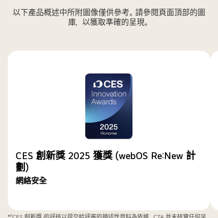
以下產品概述中所附圖像僅供參考。請參閱頁面頂部的圖
庫，以獲取準確的呈現。
CES 創新獎 2025 獲獎 (webOS Re:New 計
劃)
網絡安全
*「CES 創新獎」的評核以提交給評審的描述性資料為依據。CTA 並未核實任何呈