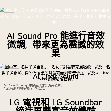
AI Sound Pro 能進行音效
微調，帶來更為震撼的效
果
AI Clear Sound
精準的音調校正可提升清晰度，帶來非凡的音效體驗。
*AI Clear Sound 必須透過音效模式選單啟動。
*音效或因聆聽環境而有所差異。
LG 電視和 LG Soundbar