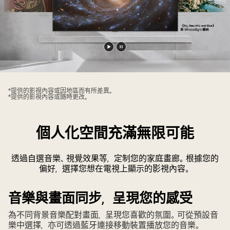
播
暫
放
停
影
影
*提供的影視內容或因地區而有所差異。
片
片
*提供的影視內容或隨時更改。
個人化空間充滿無限可能
透過自選音樂、視覺效果等，定制您的家庭畫廊。根據您的
偏好，選擇您想在電視上顯示的影視內容。
音樂與畫面同步，呈現您的感受
為不同背景音樂配對畫面，呈現您喜歡的氛圍。可從預設音
樂中選擇，亦可透過藍牙連接移動裝置播放您的音樂。