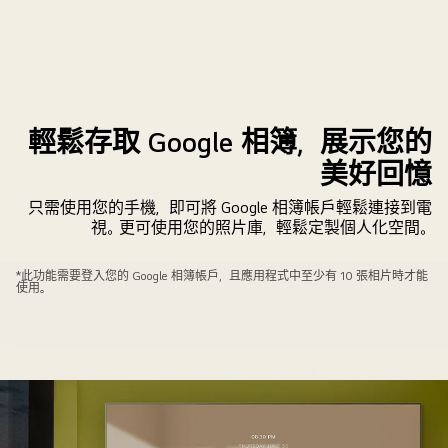
輕鬆存取 Google 相簿，展示您的
美好回憶
只需使用您的手機，即可將 Google 相簿帳戶輕鬆連接到電
視。更可使用您的照片庫，輕鬆定製個人化空間。
掛
*此功能需要登入您的 Google 相簿帳戶，且應用程式中至少有 10 張相片時才能
使用。
牆
安
裝
的
LG
電
視，