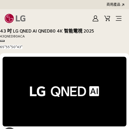
商用產品
登
購
入
物
43 吋 LG QNED AI QNED80 4K 智能電視 2025
車
43QNED80ACA
Copy model name
65"
55"
50"
43"