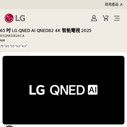
商用產品
登
購
入
物
65 吋 LG QNED AI QNED82 4K 智能電視 2025
車
65QNED82ACA
Copy model name
75"
65"
55"
50"
43"