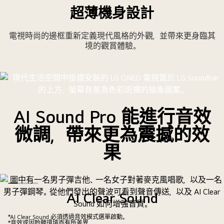
超薄機身設計
電視時尚的邊框重新定義現代風格的外觀，並帶來更身臨其
境的觀賞體驗。
AI Sound Pro 能進行音效
微調，帶來更為震撼的效
果
AI Clear Sound
精準的音調校正可提升清晰度，帶來非凡的音效體驗。
*AI Clear Sound 必須透過音效模式選單啟動。
*音效或因聆聽環境而有所差異。