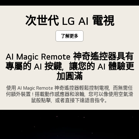
Color
重
次世代 LG AI 電視
塑
色
彩」
了解更多
AI Magic Remote 神奇遙控器具有
專屬的 AI 按鍵，讓您的 AI 體驗更
加圓滿
使用 AI Magic Remote 神奇遙控器輕鬆控制電視，而無需任
何額外裝置！搭載動作感應器和滾輪，您可以像使用空氣滑
鼠般點擊，或者直接下達語音指令。