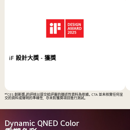
iF 設計大獎 - 獲獎
*「CES 創新獎」的評核以提交給評審的描述性資料為依據。CTA 並未核實任何呈
交的資料或聲明的準確性，亦未對獲獎項目進行測試。
Dynamic QNED Color