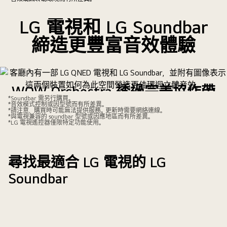
LG 電視和 LG Soundbar
締造更豐富音效體驗
WOW Orchestra 透過完美協作帶
*Soundbar 需另行購買。
來身臨其境的音效體驗
*音效模式控制或因型號而有所差異。
*請注意，購買時可能無法提供服務。更新時需要網絡連線。
*與電視兼容的 soundbar 型號或因應地區而有所差異。
*LG 電視遙控器僅限特定功能使用。
LG QNED 電視和 LG Soundbar 是一對最佳拍檔，互相和諧運
作，為您提供更佳環迴立體音聲體驗。
尋找最適合 LG 電視的 LG
Soundbar