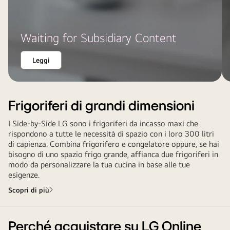
Waiting for Subsidiary Content
Leggi
Frigoriferi di grandi dimensioni
I Side-by-Side LG sono i frigoriferi da incasso maxi che
rispondono a tutte le necessità di spazio con i loro 300 litri
di capienza. Combina frigorifero e congelatore oppure, se hai
bisogno di uno spazio frigo grande, affianca due frigoriferi in
modo da personalizzare la tua cucina in base alle tue
esigenze.
Scopri di più
Perché acquistare su LG Online