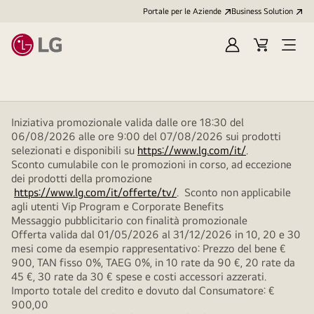
Portale per le Aziende
Business Solution
Accedi
Cart
Open
/
Menu
Registrati
Iniziativa promozionale valida dalle ore 18:30 del
06/08/2026 alle ore 9:00 del 07/08/2026 sui prodotti
selezionati e disponibili su
https://www.lg.com/it/
.
Sconto cumulabile con le promozioni in corso, ad eccezione
dei prodotti della promozione
https://www.lg.com/it/offerte/tv/
. Sconto non applicabile
agli utenti Vip Program e Corporate Benefits
Messaggio pubblicitario con finalità promozionale
Offerta valida dal 01/05/2026 al 31/12/2026 in 10, 20 e 30
mesi come da esempio rappresentativo: Prezzo del bene €
900, TAN fisso 0%, TAEG 0%, in 10 rate da 90 €, 20 rate da
45 €, 30 rate da 30 € spese e costi accessori azzerati.
Importo totale del credito e dovuto dal Consumatore: €
900,00