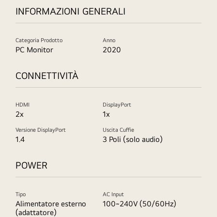
INFORMAZIONI GENERALI
Categoria Prodotto
Anno
PC Monitor
2020
CONNETTIVITÀ
HDMI
DisplayPort
2x
1x
Versione DisplayPort
Uscita Cuffie
1.4
3 Poli (solo audio)
POWER
Tipo
AC Input
Alimentatore esterno
100~240V (50/60Hz)
(adattatore)