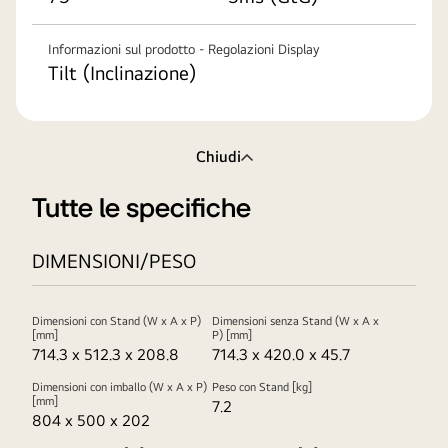
Informazioni sul prodotto - Regolazioni Display
Tilt (Inclinazione)
Chiudi
Tutte le specifiche
DIMENSIONI/PESO
Dimensioni con Stand (W x A x P)
Dimensioni senza Stand (W x A x
[mm]
P) [mm]
714.3 x 512.3 x 208.8
714.3 x 420.0 x 45.7
Dimensioni con imballo (W x A x P)
Peso con Stand [kg]
[mm]
7.2
804 x 500 x 202