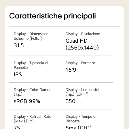
Caratteristiche principali
Display - Dimensione
Display - Risoluzione
Schermo [Pollici]
Quad HD
31.5
(2560x1440)
Display - Tipologia di
Display - Formato
Pannello
16:9
IPS
Display - Color Gamut
Display - Luminosità
(Tip.)
(Tip.) [cd/m²]
sRGB 99%
350
Display - Refresh Rate
Display - Tempo di
(Max.) [Hz]
Risposta
75
5ms (GtG)