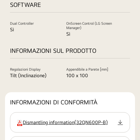
SOFTWARE
Dual Controller
OnScreen Control (LG Screen
Manager)
Sì
Sì
INFORMAZIONI SUL PRODOTTO
Regolazioni Display
Appendibile a Parete [mm]
Tilt (Inclinazione)
100 x 100
INFORMAZIONI DI CONFORMITÀ
Dismantling information
(
32QN600P-B
)
estensione