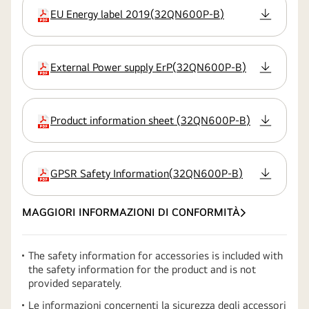
EU Energy label 2019
(
32QN600P-B
)
estensione
External Power supply ErP
(
32QN600P-B
)
estensione
Product information sheet
(
32QN600P-B
)
estensione
GPSR Safety Information
(
32QN600P-B
)
estensione
MAGGIORI INFORMAZIONI DI CONFORMITÀ
The safety information for accessories is included with
the safety information for the product and is not
provided separately.
Le informazioni concernenti la sicurezza degli accessori