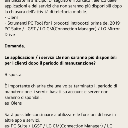
annunciate in anticipo. Di seguito è riportato l'elenco delle
applicazioni e dei servizi che non saranno più disponibili dopo
la chiusura dell'attività di telefonia mobile.
- Qlens
- Strumenti PC Tool for i prodotti introdotti prima del 2019:
PC Suite / LGST / LG CM(Connection Manager) / LG Mirror
Drive
Domanda.
Le applicazioni / i servizi LG non saranno più disponibili
per i clienti dopo il periodo di manutenzione?
Risposta.
È importante chiarire che una volta terminato il periodo di
manutenzione, i servizi basati su account e server non
saranno disponibili.
es: Qlens
Sarà possibile continuare a utilizzare le funzioni di base in
altre app e servizi.
es: PC Suite / LGST / LG CM(Connection Manager) / LG