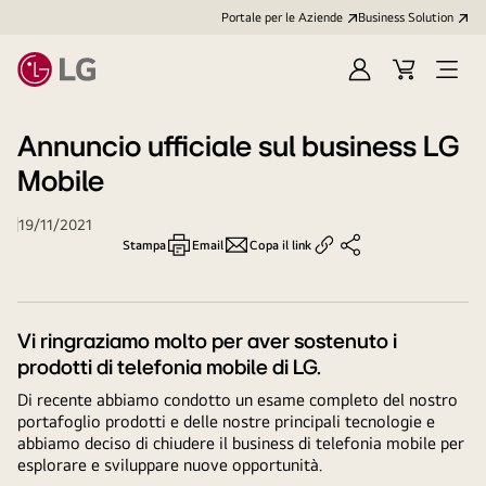
Portale per le Aziende
Business Solution
Accedi
Cart
Open
/
Menu
Registrati
Annuncio ufficiale sul business LG
Mobile
19/11/2021
Stampa
Email
Copa il link
Vi ringraziamo molto per aver sostenuto i
prodotti di telefonia mobile di LG.
Di recente abbiamo condotto un esame completo del nostro
portafoglio prodotti e delle nostre principali tecnologie e
abbiamo deciso di chiudere il business di telefonia mobile per
esplorare e sviluppare nuove opportunità.