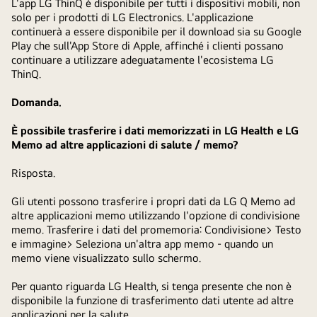
L'app LG ThinQ è disponibile per tutti i dispositivi mobili, non
solo per i prodotti di LG Electronics. L'applicazione
continuerà a essere disponibile per il download sia su Google
Play che sull'App Store di Apple, affinché i clienti possano
continuare a utilizzare adeguatamente l'ecosistema LG
ThinQ.
Domanda.
È possibile trasferire i dati memorizzati in LG Health e LG
Memo ad altre applicazioni di salute / memo?
Risposta.
Gli utenti possono trasferire i propri dati da LG Q Memo ad
altre applicazioni memo utilizzando l'opzione di condivisione
memo. Trasferire i dati del promemoria: Condivisione> Testo
e immagine> Seleziona un'altra app memo - quando un
memo viene visualizzato sullo schermo.
Per quanto riguarda LG Health, si tenga presente che non è
disponibile la funzione di trasferimento dati utente ad altre
applicazioni per la salute.