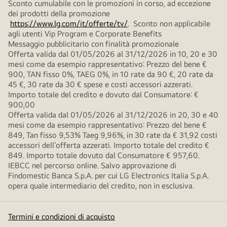
Sconto cumulabile con le promozioni in corso, ad eccezione
dei prodotti della promozione
https://www.lg.com/it/offerte/tv/
. Sconto non applicabile
agli utenti Vip Program e Corporate Benefits
Messaggio pubblicitario con finalità promozionale
Offerta valida dal 01/05/2026 al 31/12/2026 in 10, 20 e 30
mesi come da esempio rappresentativo: Prezzo del bene €
900, TAN fisso 0%, TAEG 0%, in 10 rate da 90 €, 20 rate da
45 €, 30 rate da 30 € spese e costi accessori azzerati.
Importo totale del credito e dovuto dal Consumatore: €
900,00
Offerta valida dal 01/05/2026 al 31/12/2026 in 20, 30 e 40
mesi come da esempio rappresentativo: Prezzo del bene €
849, Tan fisso 9,53% Taeg 9,96%, in 30 rate da € 31,92 costi
accessori dell’offerta azzerati. Importo totale del credito €
849. Importo totale dovuto dal Consumatore € 957,60.
IEBCC nel percorso online. Salvo approvazione di
Findomestic Banca S.p.A. per cui LG Electronics Italia S.p.A.
opera quale intermediario del credito, non in esclusiva.
Termini e condizioni di acquisto