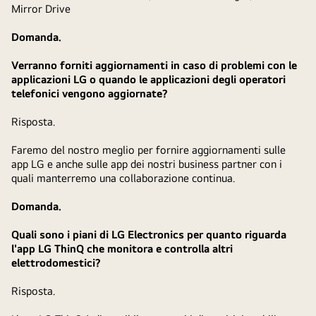
Mirror Drive
Domanda.
Verranno forniti aggiornamenti in caso di problemi con le
applicazioni LG o quando le applicazioni degli operatori
telefonici vengono aggiornate?
Risposta.
Faremo del nostro meglio per fornire aggiornamenti sulle
app LG e anche sulle app dei nostri business partner con i
quali manterremo una collaborazione continua.
Domanda.
Quali sono i piani di LG Electronics per quanto riguarda
l'app LG ThinQ che monitora e controlla altri
elettrodomestici?
Risposta.