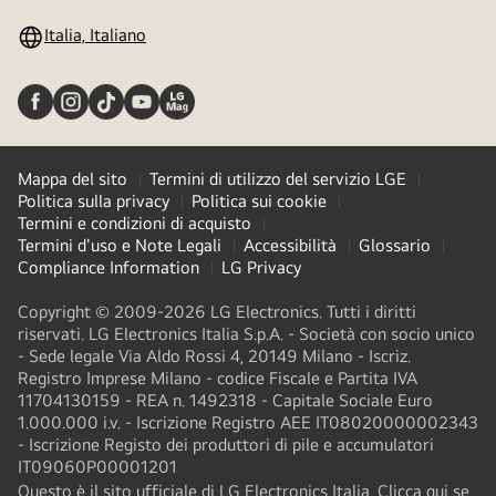
Italia, Italiano
Mappa del sito
Termini di utilizzo del servizio LGE
Politica sulla privacy
Politica sui cookie
Termini e condizioni di acquisto
Termini d'uso e Note Legali
Accessibilità
Glossario
Compliance Information
LG Privacy
Copyright © 2009-2026 LG Electronics. Tutti i diritti
riservati. LG Electronics Italia S.p.A. - Società con socio unico
- Sede legale Via Aldo Rossi 4, 20149 Milano - Iscriz.
Registro Imprese Milano - codice Fiscale e Partita IVA
11704130159 - REA n. 1492318 - Capitale Sociale Euro
1.000.000 i.v. - Iscrizione Registro AEE IT08020000002343​
- Iscrizione Registo dei produttori di pile e accumulatori
IT09060P00001201
Questo è il sito ufficiale di LG Electronics Italia. Clicca qui se