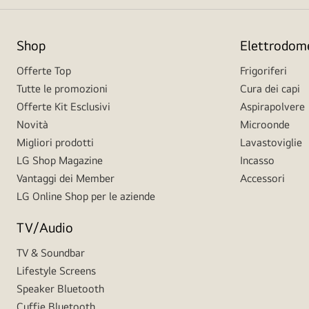
Shop
Elettrodome
Offerte Top
Frigoriferi
Tutte le promozioni
Cura dei capi
Offerte Kit Esclusivi
Aspirapolvere
Novità
Microonde
Migliori prodotti
Lavastoviglie
LG Shop Magazine
Incasso
Vantaggi dei Member
Accessori
LG Online Shop per le aziende
TV/Audio
TV & Soundbar
Lifestyle Screens
Speaker Bluetooth
Cuffie Bluetooth