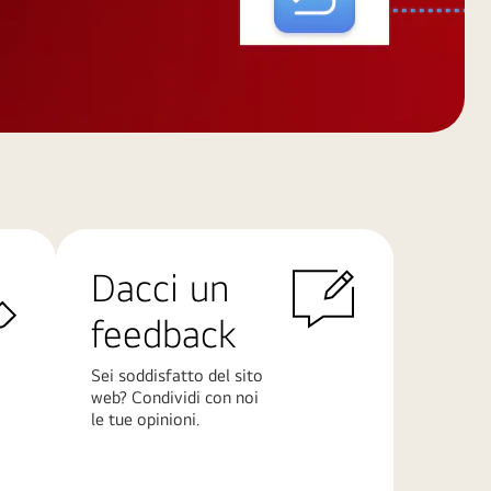
Dacci un
feedback
Sei soddisfatto del sito
web? Condividi con noi
le tue opinioni.
Scopri