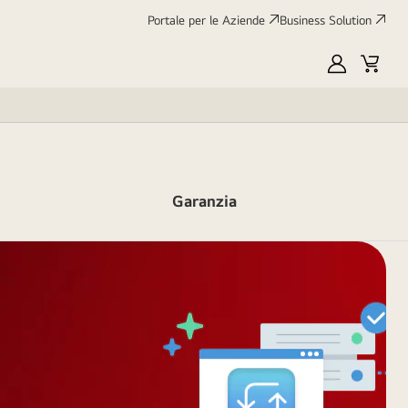
Portale per le Aziende
Business Solution
My
Cart
LG
Garanzia