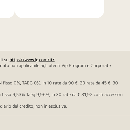
di
più
li su
https://www.lg.com/it/
.
conto non applicabile agli utenti Vip Program e Corporate
fisso 0%, TAEG 0%, in 10 rate da 90 €, 20 rate da 45 €, 30
fisso 9,53% Taeg 9,96%, in 30 rate da € 31,92 costi accessori
ario del credito, non in esclusiva.