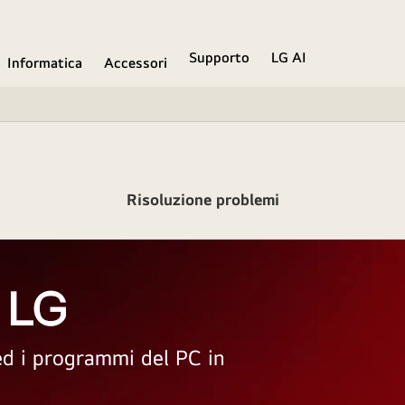
Supporto
LG AI
Informatica
Accessori
Risoluzione problemi
 LG
 ed i programmi del PC in