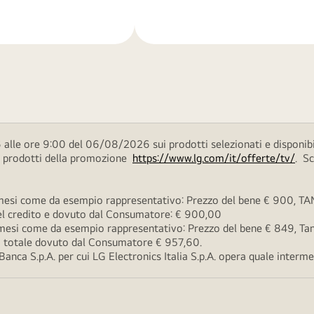
di
più
 alle ore 9:00 del 06/08/2026 sui prodotti selezionati e disponibi
ei prodotti della promozione
https://www.lg.com/it/offerte/tv/
. S
esi come da esempio rappresentativo: Prezzo del bene € 900, TAN 
 del credito e dovuto dal Consumatore: € 900,00
esi come da esempio rappresentativo: Prezzo del bene € 849, Tan 
rto totale dovuto dal Consumatore € 957,60.
ca S.p.A. per cui LG Electronics Italia S.p.A. opera quale intermedi