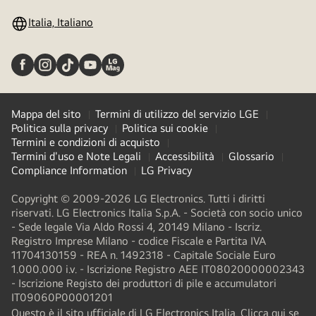
Italia, Italiano
Mappa del sito
Termini di utilizzo del servizio LGE
Politica sulla privacy
Politica sui cookie
Termini e condizioni di acquisto
Termini d'uso e Note Legali
Accessibilità
Glossario
Compliance Information
LG Privacy
Copyright © 2009-2026 LG Electronics. Tutti i diritti
riservati. LG Electronics Italia S.p.A. - Società con socio unico
- Sede legale Via Aldo Rossi 4, 20149 Milano - Iscriz.
Registro Imprese Milano - codice Fiscale e Partita IVA
11704130159 - REA n. 1492318 - Capitale Sociale Euro
1.000.000 i.v. - Iscrizione Registro AEE IT08020000002343​
- Iscrizione Registo dei produttori di pile e accumulatori
IT09060P00001201
Questo è il sito ufficiale di LG Electronics Italia. Clicca qui se