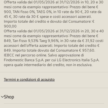
Offerta valida dal 01/05/2026 al 31/12/2026 in 10, 20 e 30
mesi come da esempio rappresentativo: Prezzo del bene €
900, TAN fisso 0%, TAEG 0%, in 10 rate da 90 €, 20 rate da
45 €, 30 rate da 30 € spese e costi accessori azzerati.
Importo totale del credito e dovuto dal Consumatore: €
900,00
Offerta valida dal 01/05/2026 al 31/12/2026 in 20, 30 e 40
mesi come da esempio rappresentativo: Prezzo del bene €
849, Tan fisso 9,53% Taeg 9,96%, in 30 rate da € 31,92 costi
accessori dell’offerta azzerati. Importo totale del credito €
849. Importo totale dovuto dal Consumatore € 957,60.
IEBCC nel percorso online. Salvo approvazione di
Findomestic Banca S.p.A. per cui LG Electronics Italia S.p.A.
opera quale intermediario del credito, non in esclusiva.
Termini e condizioni di acquisto
Shop
Attivazione
menu