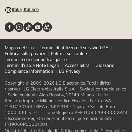
Italia, Italiano
Mappa del sito
Termini di utilizzo del servizio LGE
Politica sulla privacy
Politica sui cookie
Termini e condizioni di acquisto
Termini d'uso e Note Legali
Accessibilità
Glossario
Compliance Information
LG Privacy
Copyright © 2009-2026 LG Electronics. Tutti i diritti
riservati. LG Electronics Italia S.p.A. - Società con socio unico
- Sede legale Via Aldo Rossi 4, 20149 Milano - Iscriz.
Registro Imprese Milano - codice Fiscale e Partita IVA
11704130159 - REA n. 1492318 - Capitale Sociale Euro
1.000.000 i.v. - Iscrizione Registro AEE IT08020000002343​
- Iscrizione Registo dei produttori di pile e accumulatori
IT09060P00001201
Questo è il sito ufficiale di LG Electronics Italia. Clicca qui se